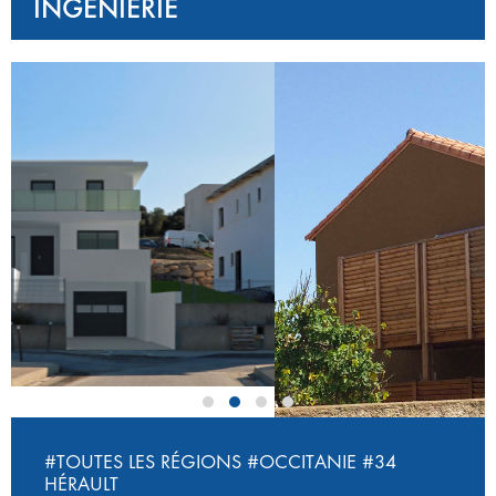
INGÉNIERIE
‹
›
#TOUTES LES RÉGIONS
#OCCITANIE
#34
HÉRAULT