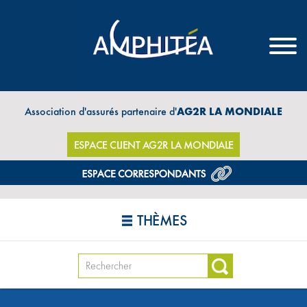
Association d'assurés partenaire d'
AG2R LA MONDIALE
ESPACE CLIENT AG2R LA MONDIALE
THÈMES