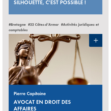
SILHOUETTE, C’EST POSSIBLE !
#Bretagne
#22 Côtes-d’Armor
#Activités juridiques et
comptables
Pierre Capitaine
AVOCAT EN DROIT DES
AFFAIRES