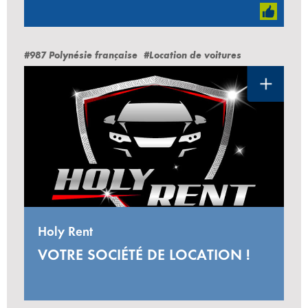
#987 Polynésie française
#Location de voitures
Holy Rent
VOTRE SOCIÉTÉ DE LOCATION !