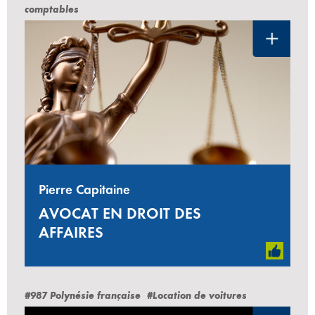
comptables
Pierre Capitaine
AVOCAT EN DROIT DES
AFFAIRES
#987 Polynésie française
#Location de voitures