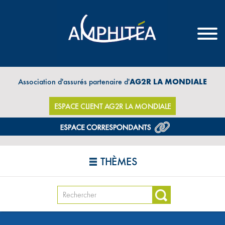
Association d'assurés partenaire d'
AG2R LA MONDIALE
ESPACE CLIENT AG2R LA MONDIALE
THÈMES