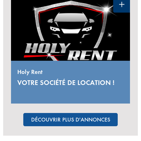
Holy Rent
VOTRE SOCIÉTÉ DE LOCATION !
DÉCOUVRIR PLUS D'ANNONCES