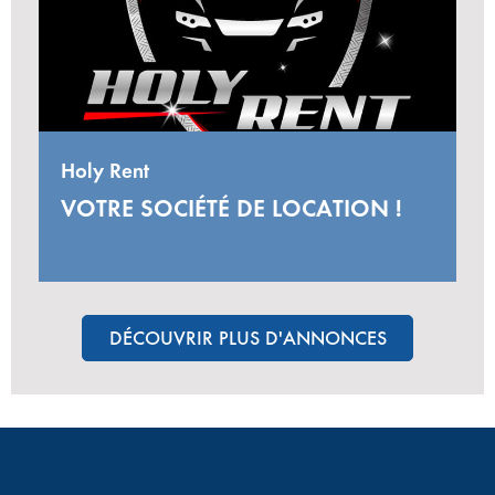
Holy Rent
VOTRE SOCIÉTÉ DE LOCATION !
DÉCOUVRIR PLUS D'ANNONCES