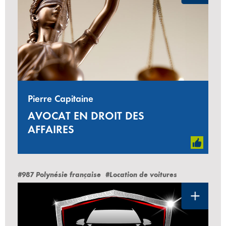
Pierre Capitaine
AVOCAT EN DROIT DES
AFFAIRES
#987 Polynésie française
#Location de voitures