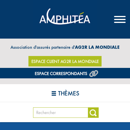
Association d'assurés partenaire d'
AG2R LA MONDIALE
ESPACE CLIENT AG2R LA MONDIALE
THÈMES