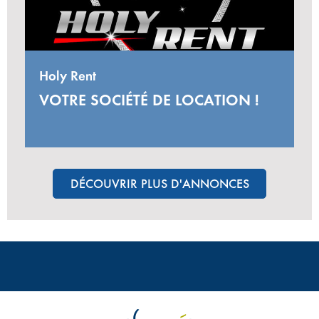
Holy Rent
VOTRE SOCIÉTÉ DE LOCATION !
DÉCOUVRIR PLUS D'ANNONCES