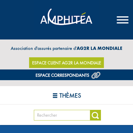
Association d'assurés partenaire d'
AG2R LA MONDIALE
ESPACE CLIENT AG2R LA MONDIALE
THÈMES