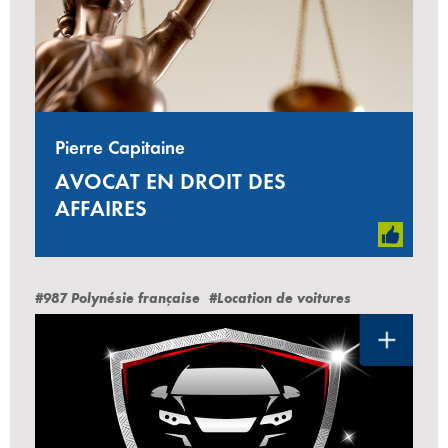
Pierre Capitaine
AVOCAT EN DROIT DES
AFFAIRES
#987 Polynésie française
#Location de voitures