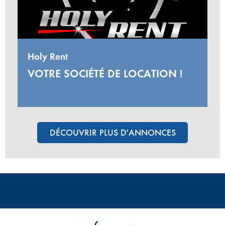
Holy Rent
VOTRE SOCIÉTÉ DE LOCATION !
DÉCOUVRIR PLUS D'ANNONCES