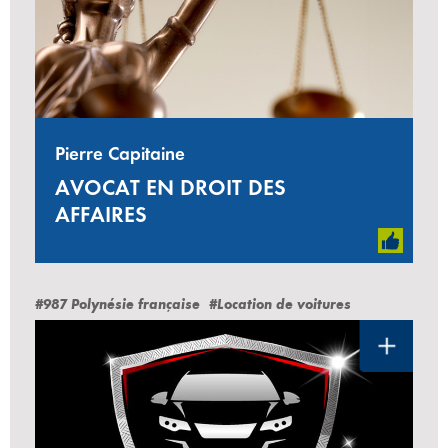
Pierre Capitaine
AVOCAT EN DROIT DES
AFFAIRES
#987 Polynésie française
#Location de voitures