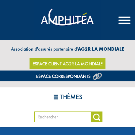
Association d'assurés partenaire d'
AG2R LA MONDIALE
ESPACE CLIENT AG2R LA MONDIALE
THÈMES