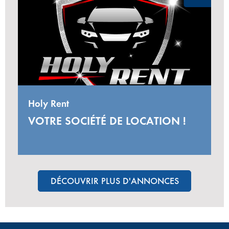
Holy Rent
VOTRE SOCIÉTÉ DE LOCATION !
DÉCOUVRIR PLUS D'ANNONCES