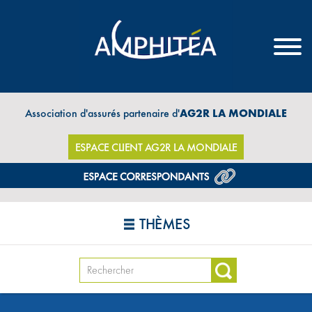
Association d'assurés partenaire d'
AG2R LA MONDIALE
ESPACE CLIENT AG2R LA MONDIALE
THÈMES