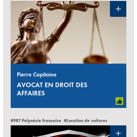
Pierre Capitaine
AVOCAT EN DROIT DES
AFFAIRES
#987 Polynésie française
#Location de voitures