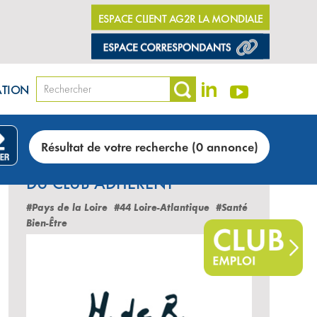
ESPACE CLIENT AG2R LA MONDIALE
ATION
Résultat de votre recherche (0 annonce)
LES DERNIÈRES ANNONCES
DU CLUB ADHÉRENT
#Pays de la Loire
#44 Loire-Atlantique
#Santé
Bien-Être