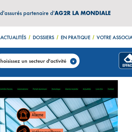
 d'assurés partenaire d'
AG2R LA MONDIALE
ACTUALITÉS
DOSSIERS
EN PRATIQUE
VOTRE ASSOCI
élésurveillance, vidéosurveillance et alarme (60)
hoisissez un secteur d'activité