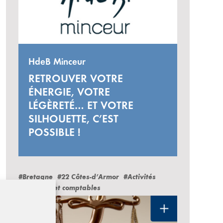
HdeB Minceur
RETROUVER VOTRE
ÉNERGIE, VOTRE
LÉGÈRETÉ… ET VOTRE
SILHOUETTE, C’EST
POSSIBLE !
#Bretagne
#22 Côtes-d’Armor
#Activités
juridiques et comptables