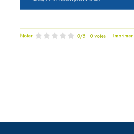
Noter
Imprimer
0
/
5
0
votes