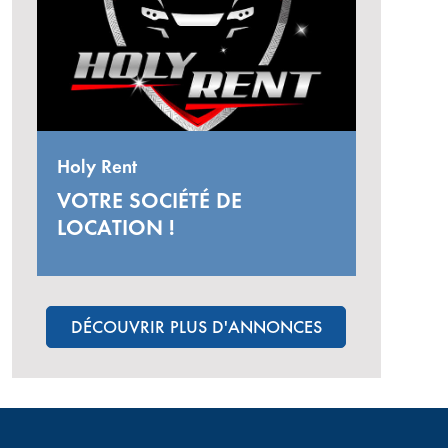
Holy Rent
VOTRE SOCIÉTÉ DE
LOCATION !
DÉCOUVRIR PLUS D'ANNONCES