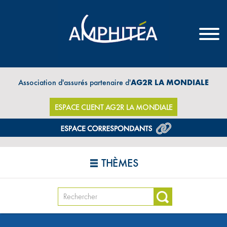
Association d'assurés partenaire d'
AG2R LA MONDIALE
ESPACE CLIENT AG2R LA MONDIALE
THÈMES