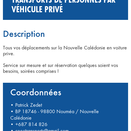
VÉHICULE PRIVÉ
Description
Tous vos déplacements sur la Nouvelle Calédonie en voiture
prive.
Service sur mesure et sur réservation quelques soient vos
besoins, soirées comprises !
Coordonnées
• Patrick Zedet
• BP 18746 - 98800 Nouméa / Nouvelle
Calédonie
•
+687 814 826
•
ceectransports@gmail.com