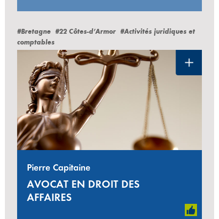
#Bretagne
#22 Côtes-d’Armor
#Activités juridiques et
comptables
Pierre Capitaine
AVOCAT EN DROIT DES
AFFAIRES