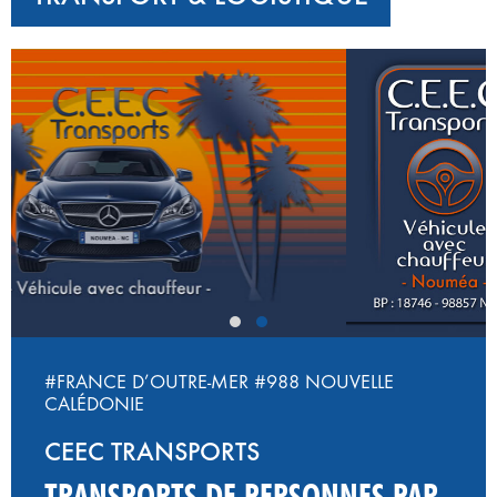
‹
›
#FRANCE D’OUTRE-MER
#988 NOUVELLE
CALÉDONIE
CEEC TRANSPORTS
TRANSPORTS DE PERSONNES PAR