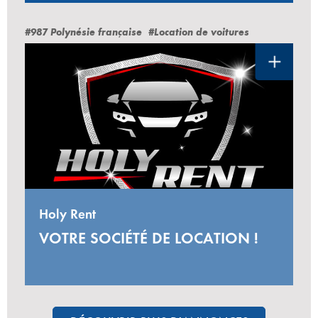
#987 Polynésie française
#Location de voitures
Holy Rent
VOTRE SOCIÉTÉ DE LOCATION !