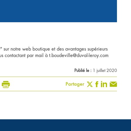
 sur notre web boutique et des avantages supérieurs
s contactant par mail à t.boudeville@duval-leroy.com
Publié le :
1 juillet 2020
Partager