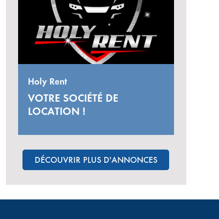
Holy Rent
VOTRE SOCIÉTÉ DE
LOCATION !
DÉCOUVRIR PLUS D'ANNONCES