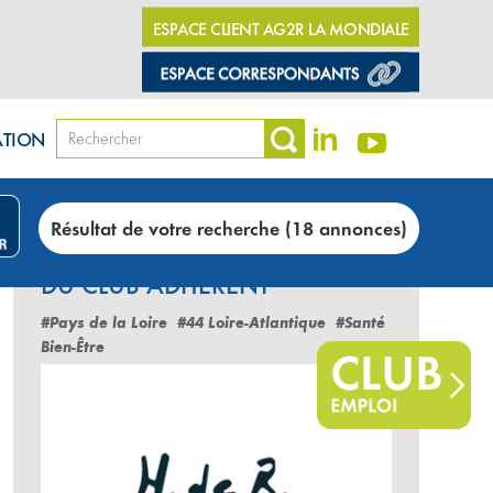
ESPACE CLIENT AG2R LA MONDIALE
ATION
51)
Résultat de votre recherche (18 annonces)
LES DERNIÈRES ANNONCES
DU CLUB ADHÉRENT
#Pays de la Loire
#44 Loire-Atlantique
#Santé
Bien-Être