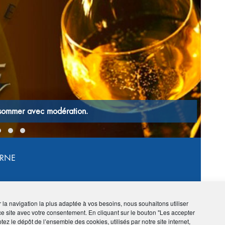
›
RNE
TARIFS EXCEPTIONNELS
ir la navigation la plus adaptée à vos besoins, nous souhaitons utiliser
ce site avec votre consentement. En cliquant sur le bouton "Les accepter
tez le dépôt de l’ensemble des cookies, utilisés par notre site internet,