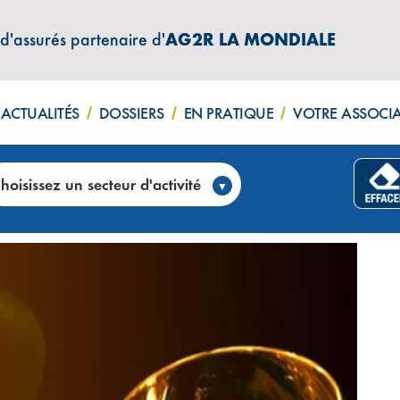
 d'assurés partenaire d'
AG2R LA MONDIALE
ACTUALITÉS
DOSSIERS
EN PRATIQUE
VOTRE ASSOCI
Y – Des produits d’excellence à tarifs exceptionnels (
hoisissez un secteur d'activité
EUX