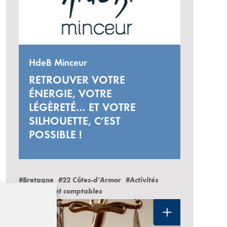
HdeB Minceur
RETROUVER VOTRE
ÉNERGIE, VOTRE
LÉGÈRETÉ… ET VOTRE
SILHOUETTE, C’EST
POSSIBLE !
#Bretagne
#22 Côtes-d’Armor
#Activités
juridiques et comptables