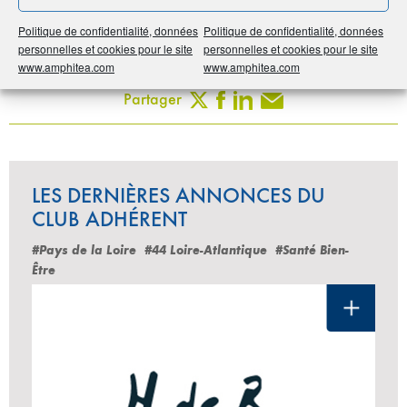
Politique de confidentialité, données
Politique de confidentialité, données
Imprimer
personnelles et cookies pour le site
personnelles et cookies pour le site
www.amphitea.com
www.amphitea.com
Partager
LES DERNIÈRES ANNONCES DU
CLUB ADHÉRENT
#Pays de la Loire
#44 Loire-Atlantique
#Santé Bien-
Être