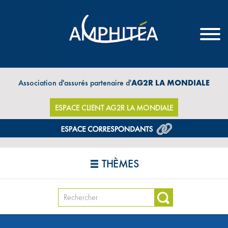
Association d'assurés partenaire d'
AG2R LA MONDIALE
ESPACE CLIENT AG2R LA MONDIALE
THÈMES