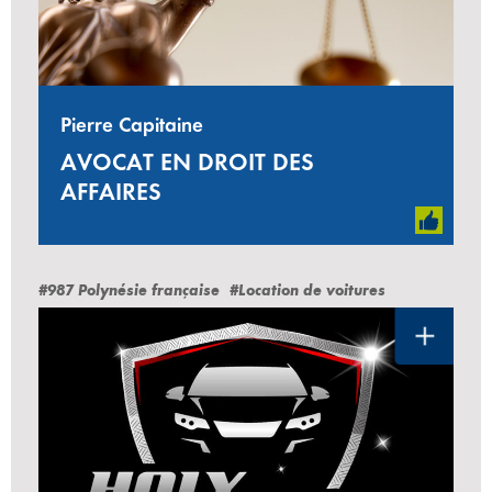
Pierre Capitaine
AVOCAT EN DROIT DES
AFFAIRES
#987 Polynésie française
#Location de voitures