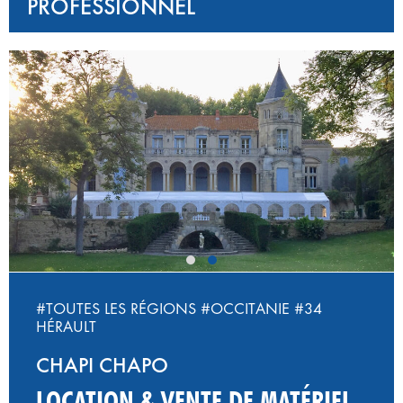
PROFESSIONNEL
‹
›
#TOUTES LES RÉGIONS
#OCCITANIE
#34
HÉRAULT
CHAPI CHAPO
LOCATION & VENTE DE MATÉRIEL