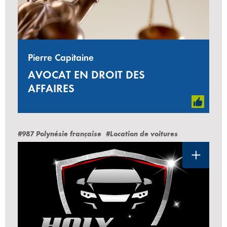
Pierre Capitaine
AVOCAT EN DROIT DES
AFFAIRES
#987 Polynésie française
#Location de voitures