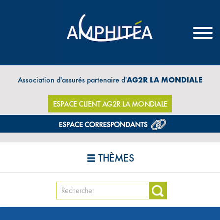
Association d'assurés partenaire d'
AG2R LA MONDIALE
ESPACE CLIENT AG2R LA MONDIALE
THÈMES