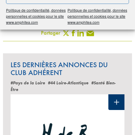
Politique de confidentialité, données
Politique de confidentialité, données
Imprimer
personnelles et cookies pour le site
personnelles et cookies pour le site
www.amphitea.com
www.amphitea.com
Partager
LES DERNIÈRES ANNONCES DU
CLUB ADHÉRENT
#Pays de la Loire
#44 Loire-Atlantique
#Santé Bien-
Être