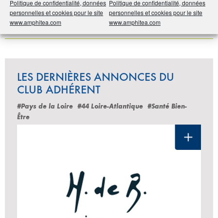
Politique de confidentialité, données
Politique de confidentialité, données
personnelles et cookies pour le site
personnelles et cookies pour le site
www.amphitea.com
www.amphitea.com
Partager
LES DERNIÈRES ANNONCES DU
CLUB ADHÉRENT
#Pays de la Loire
#44 Loire-Atlantique
#Santé Bien-
Être