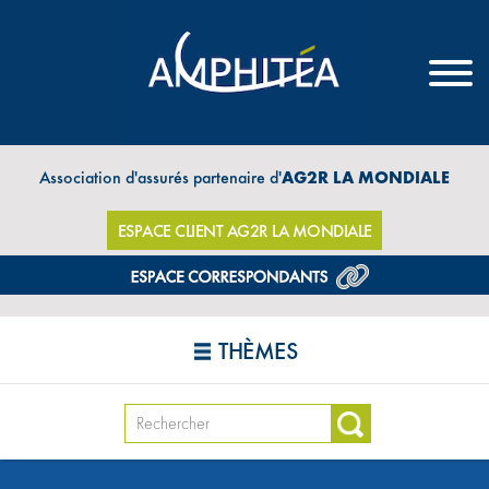
Association d'assurés partenaire d'
AG2R LA MONDIALE
ESPACE CLIENT AG2R LA MONDIALE
THÈMES