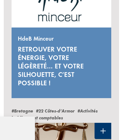
HdeB Minceur
RETROUVER VOTRE
ÉNERGIE, VOTRE
LÉGÈRETÉ… ET VOTRE
SILHOUETTE, C’EST
POSSIBLE !
#Bretagne
#22 Côtes-d’Armor
#Activités
juridiques et comptables