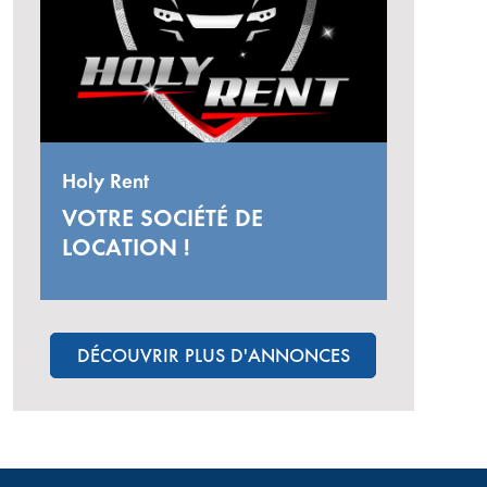
Holy Rent
VOTRE SOCIÉTÉ DE
LOCATION !
DÉCOUVRIR PLUS D'ANNONCES