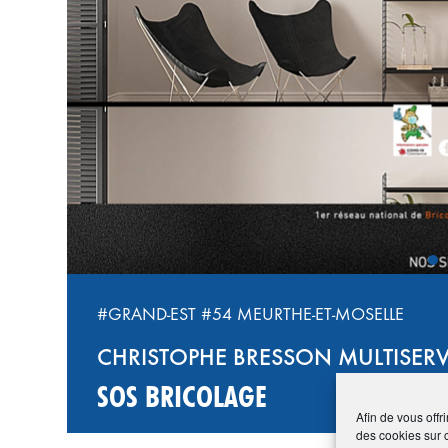
‹
#GRAND-EST
#54 MEURTHE-ET-MOSELLE
CHRISTOPHE BRESSON MULTISERV
SOS BRICOLAGE
Afin de vous offr
des cookies sur 