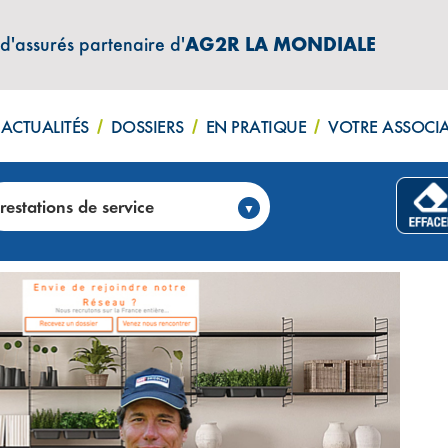
 d'assurés partenaire d'
AG2R LA MONDIALE
ACTUALITÉS
DOSSIERS
EN PRATIQUE
VOTRE ASSOCI
MULTISERVICES – SOS Bricolage (54)
restations de service