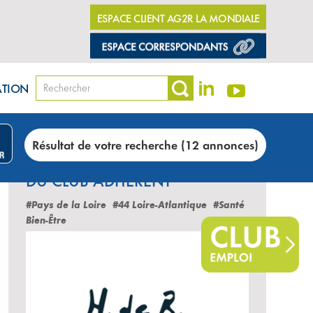
ESPACE CLIENT AG2R LA MONDIALE
ATION
Résultat de votre recherche (12 annonces)
LES DERNIÈRES ANNONCES
DU CLUB ADHÉRENT
#Pays de la Loire
#44 Loire-Atlantique
#Santé
Bien-Être