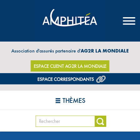
Association d'assurés partenaire d'
AG2R LA MONDIALE
ESPACE CLIENT AG2R LA MONDIALE
THÈMES