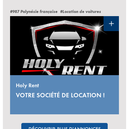
#987 Polynésie française
#Location de voitures
Holy Rent
VOTRE SOCIÉTÉ DE LOCATION !
DÉCOUVRIR PLUS D'ANNONCES