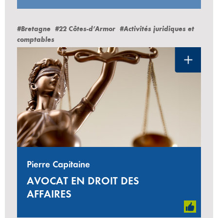
#Bretagne
#22 Côtes-d’Armor
#Activités juridiques et
comptables
Pierre Capitaine
AVOCAT EN DROIT DES
AFFAIRES