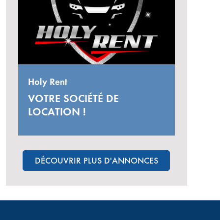
Holy Rent
VOTRE SOCIÉTÉ DE
LOCATION !
DÉCOUVRIR PLUS D'ANNONCES