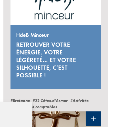
HdeB Minceur
RETROUVER VOTRE
ÉNERGIE, VOTRE
LÉGÈRETÉ… ET VOTRE
SILHOUETTE, C’EST
POSSIBLE !
#Bretagne
#22 Côtes-d’Armor
#Activités
juridiques et comptables