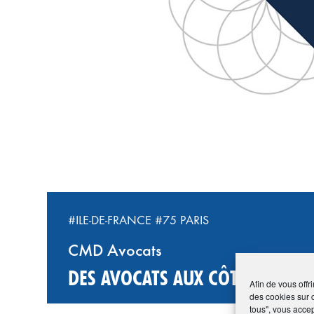
#ILE-DE-FRANCE
#75 PARIS
CMD Avocats
DES AVOCATS AUX CÔTÉS DES E
Afin de vous offr
des cookies sur 
tous", vous accep