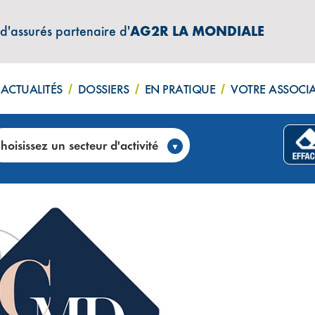
 d'assurés partenaire d'
AG2R LA MONDIALE
ACTUALITÉS
DOSSIERS
EN PRATIQUE
VOTRE ASSOCI
ocats aux côtés des entrepreneurs (75)
hoisissez un secteur d'activité
PTABLES