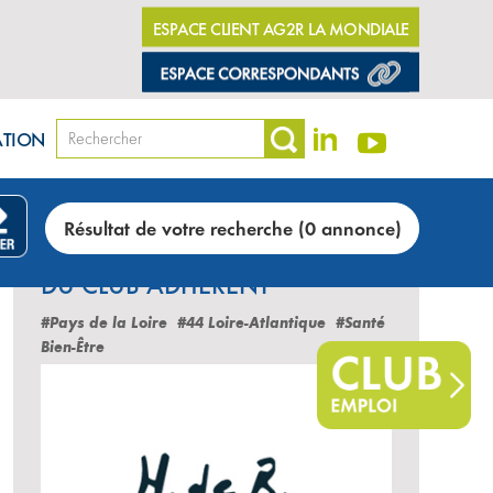
ESPACE CLIENT AG2R LA MONDIALE
ATION
Résultat de votre recherche (0 annonce)
LES DERNIÈRES ANNONCES
DU CLUB ADHÉRENT
#Pays de la Loire
#44 Loire-Atlantique
#Santé
Bien-Être