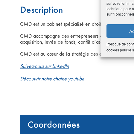
sur votre termina
Description
technique pour am
sur "Fonctionnel
CMD est un cabinet spécialisé en droit des sociétés et d
Ac
CMD accompagne des entrepreneurs à toutes les étapes 
acquisition, levée de fonds, conflit d’associés…).
Politique de conf
cookies pour le
CMD est au cœur de la stratégie des entreprises. Plus 
Suivez-nous sur LinkedIn
Découvrir notre chaine youtube
Coordonnées