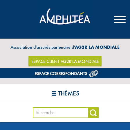
Association d'assurés partenaire d'
AG2R LA MONDIALE
ESPACE CLIENT AG2R LA MONDIALE
THÈMES