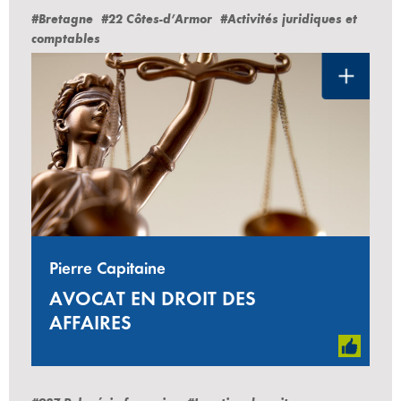
#Bretagne
#22 Côtes-d’Armor
#Activités juridiques et
comptables
Pierre Capitaine
AVOCAT EN DROIT DES
AFFAIRES