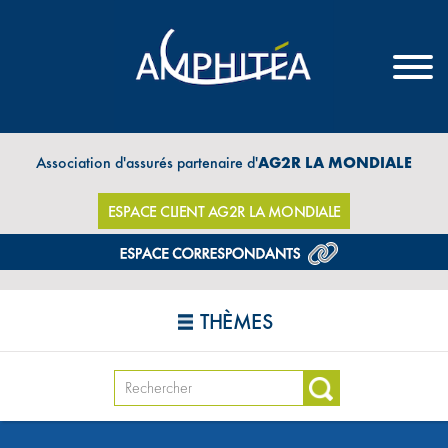
Association d'assurés partenaire d'
AG2R LA MONDIALE
ESPACE CLIENT AG2R LA MONDIALE
THÈMES