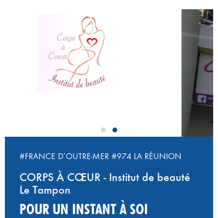
‹
›
#FRANCE D’OUTRE-MER
#974 LA RÉUNION
CORPS À CŒUR - Institut de beauté
Le Tampon
POUR UN INSTANT À SOI