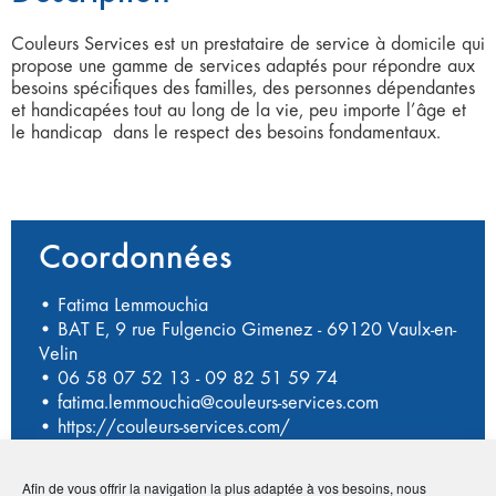
Couleurs Services est un prestataire de service à domicile qui
propose une gamme de services adaptés pour répondre aux
besoins spécifiques des familles, des personnes dépendantes
et handicapées tout au long de la vie, peu importe l’âge et
le handicap dans le respect des besoins fondamentaux.
Coordonnées
• Fatima Lemmouchia
• BAT E, 9 rue Fulgencio Gimenez - 69120 Vaulx-en-
Velin
•
06 58 07 52 13
-
09 82 51 59 74
•
fatima.lemmouchia@couleurs-services.com
•
https://couleurs-services.com/
Afin de vous offrir la navigation la plus adaptée à vos besoins, nous