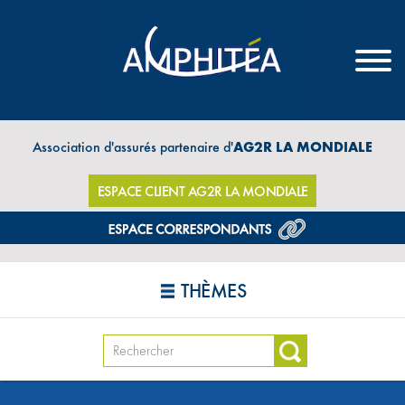
Association d'assurés partenaire d'
AG2R LA MONDIALE
ESPACE CLIENT AG2R LA MONDIALE
THÈMES