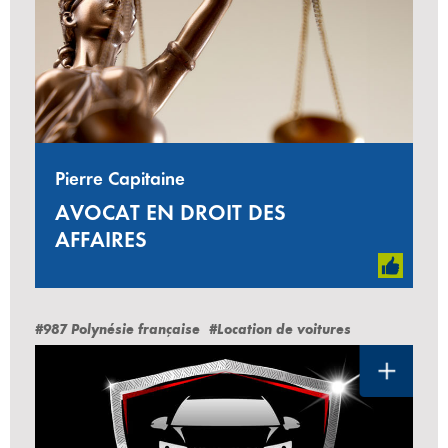
Pierre Capitaine
AVOCAT EN DROIT DES
AFFAIRES
#987 Polynésie française
#Location de voitures