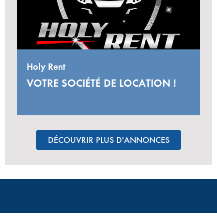
Holy Rent
VOTRE SOCIÉTÉ DE LOCATION !
DÉCOUVRIR PLUS D'ANNONCES