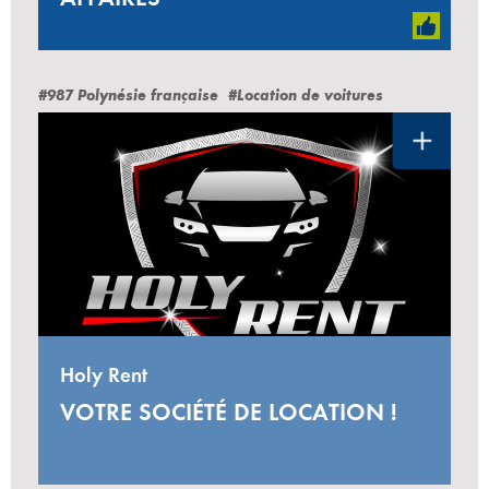
#987 Polynésie française
#Location de voitures
Holy Rent
VOTRE SOCIÉTÉ DE LOCATION !