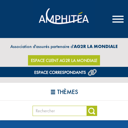
Association d'assurés partenaire d'
AG2R LA MONDIALE
ESPACE CLIENT AG2R LA MONDIALE
THÈMES