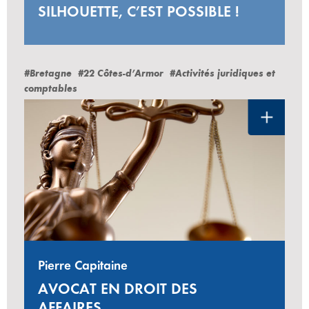
SILHOUETTE, C’EST POSSIBLE !
#Bretagne
#22 Côtes-d’Armor
#Activités juridiques et
comptables
Pierre Capitaine
AVOCAT EN DROIT DES
AFFAIRES