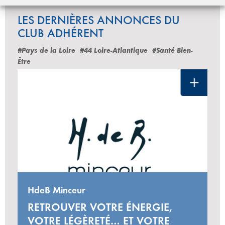
LES DERNIÈRES ANNONCES DU
CLUB ADHÉRENT
#Pays de la Loire
#44 Loire-Atlantique
#Santé Bien-
Être
HdeB Minceur
RETROUVER VOTRE ÉNERGIE,
VOTRE LÉGÈRETÉ… ET VOTRE