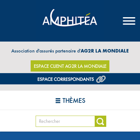
Association d'assurés partenaire d'
AG2R LA MONDIALE
ESPACE CLIENT AG2R LA MONDIALE
THÈMES