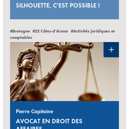
SILHOUETTE, C’EST POSSIBLE !
#Bretagne
#22 Côtes-d’Armor
#Activités juridiques et
comptables
Pierre Capitaine
AVOCAT EN DROIT DES
AFFAIRES