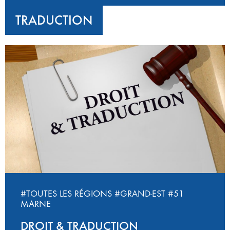
TRADUCTION
#TOUTES LES RÉGIONS
#GRAND-EST
#51
MARNE
DROIT & TRADUCTION