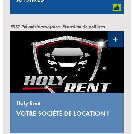
#987 Polynésie française
#Location de voitures
Holy Rent
VOTRE SOCIÉTÉ DE LOCATION !