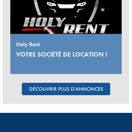
Holy Rent
VOTRE SOCIÉTÉ DE LOCATION !
DÉCOUVRIR PLUS D'ANNONCES