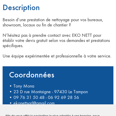
Description
Besoin d’une prestation de nettoyage pour vos bureaux,
showroom, locaux ou fin de chantier ?
N’hésitez pas à prendre contact avec EKO NETT pour
établir votre devis gratuit selon vos demandes et prestations
spécifiques.
Une équipe expérimentée et professionnelle à votre service.
Coordonnées
• Tony Mona
• 23 D rue Montaigne - 97430 Le Tampon
•
09 76 31 50 48
-
06 92 69 28 56
•
ekonettsarl@gmail.com
Afin de vous offrir la navigation la plus adaptée à vos besoins, nous