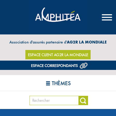
Association d'assurés partenaire d'
AG2R LA MONDIALE
ESPACE CLIENT AG2R LA MONDIALE
THÈMES