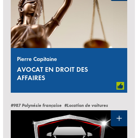
Pierre Capitaine
AVOCAT EN DROIT DES
AFFAIRES
#987 Polynésie française
#Location de voitures