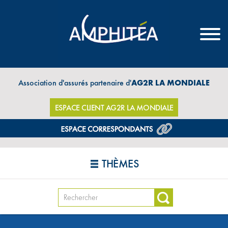
Association d'assurés partenaire d'
AG2R LA MONDIALE
ESPACE CLIENT AG2R LA MONDIALE
THÈMES