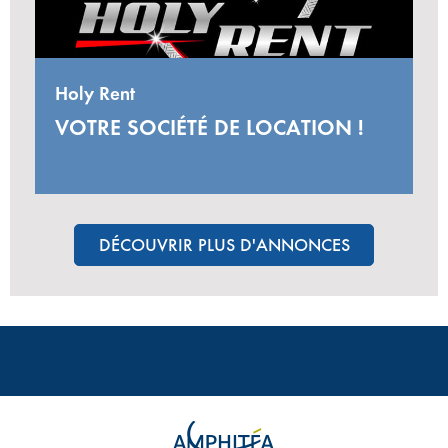
Holy Rent
VOTRE SOCIÉTÉ DE LOCATION !
DÉCOUVRIR PLUS D'ANNONCES