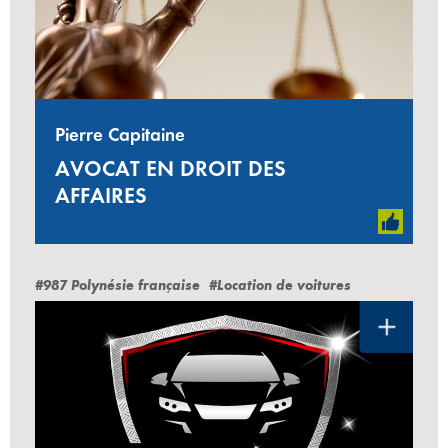
Pierre Capitaine
AVOCAT EN DROIT DES
AFFAIRES
#987 Polynésie française
#Location de voitures