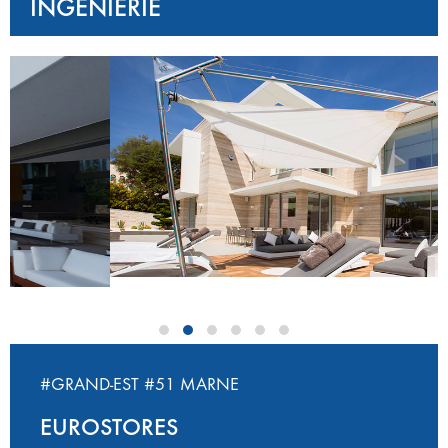
INGÉNIERIE
‹
›
#GRAND-EST
#51 MARNE
EUROSTORES