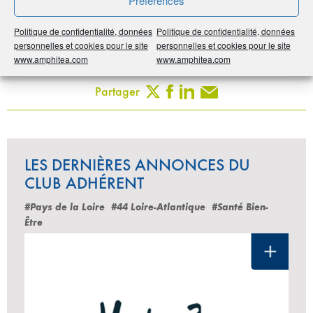
Préférences
Noter
0
/
5
0
votes
Politique de confidentialité, données
Politique de confidentialité, données
personnelles et cookies pour le site
personnelles et cookies pour le site
Imprimer
www.amphitea.com
www.amphitea.com
Partager
LES DERNIÈRES ANNONCES DU
CLUB ADHÉRENT
#Pays de la Loire
#44 Loire-Atlantique
#Santé Bien-
Être