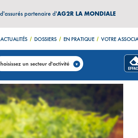
 d'assurés partenaire d'
AG2R LA MONDIALE
ACTUALITÉS
DOSSIERS
EN PRATIQUE
VOTRE ASSOCI
liste en vins pour les restaurants et les cavistes
hoisissez un secteur d'activité
EUX