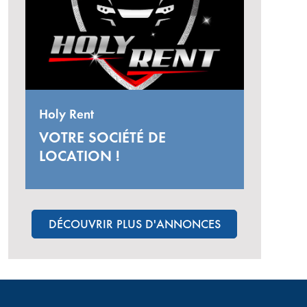
Holy Rent
VOTRE SOCIÉTÉ DE
LOCATION !
DÉCOUVRIR PLUS D'ANNONCES