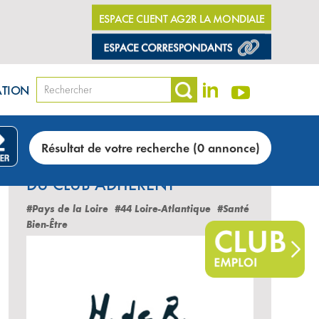
ESPACE CLIENT AG2R LA MONDIALE
ATION
Résultat de votre recherche (0 annonce)
LES DERNIÈRES ANNONCES
DU CLUB ADHÉRENT
#Pays de la Loire
#44 Loire-Atlantique
#Santé
Bien-Être