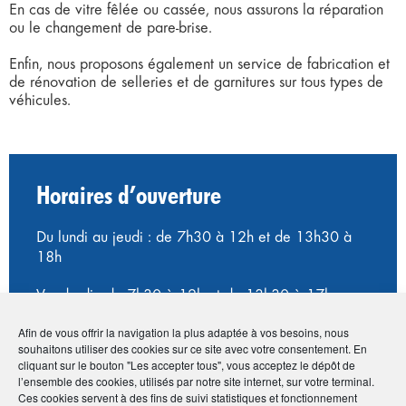
En cas de vitre fêlée ou cassée, nous assurons la réparation
ou le changement de pare-brise.
Enfin, nous proposons également un service de fabrication et
de rénovation de selleries et de garnitures sur tous types de
véhicules.
Horaires d’ouverture
Du lundi au jeudi : de 7h30 à 12h et de 13h30 à
18h
Vendredi : de 7h30 à 12h et de 13h30 à 17h
Afin de vous offrir la navigation la plus adaptée à vos besoins, nous
souhaitons utiliser des cookies sur ce site avec votre consentement. En
cliquant sur le bouton "Les accepter tous", vous acceptez le dépôt de
l’ensemble des cookies, utilisés par notre site internet, sur votre terminal.
Ces cookies servent à des fins de suivi statistiques et fonctionnement
Suivez-nous sur Facebook