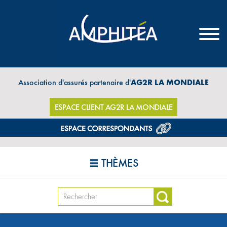
Association d'assurés partenaire d'
AG2R LA MONDIALE
ESPACE CLIENT AG2R LA MONDIALE
THÈMES