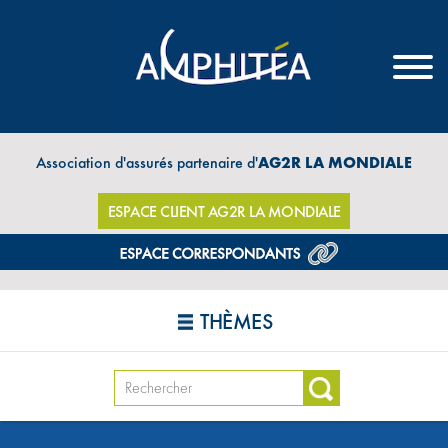
Association d'assurés partenaire d'
AG2R LA MONDIALE
ESPACE CLIENT AG2R LA MONDIALE
THÈMES