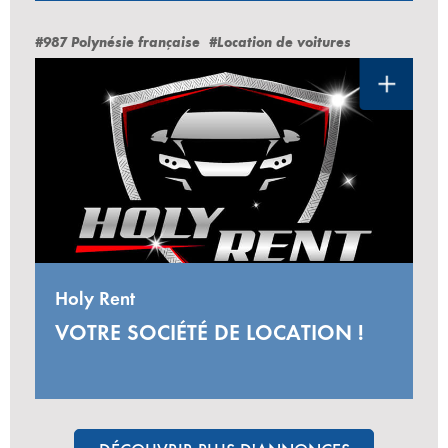
#987 Polynésie française
#Location de voitures
Holy Rent
VOTRE SOCIÉTÉ DE LOCATION !