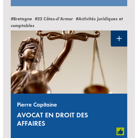
#Bretagne
#22 Côtes-d’Armor
#Activités juridiques et
comptables
Pierre Capitaine
AVOCAT EN DROIT DES
AFFAIRES