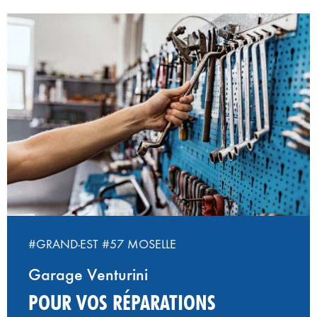
#GRAND-EST
#57 MOSELLE
Garage Venturini
POUR VOS RÉPARATIONS