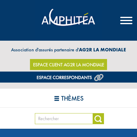
Association d'assurés partenaire d'
AG2R LA MONDIALE
ESPACE CLIENT AG2R LA MONDIALE
THÈMES