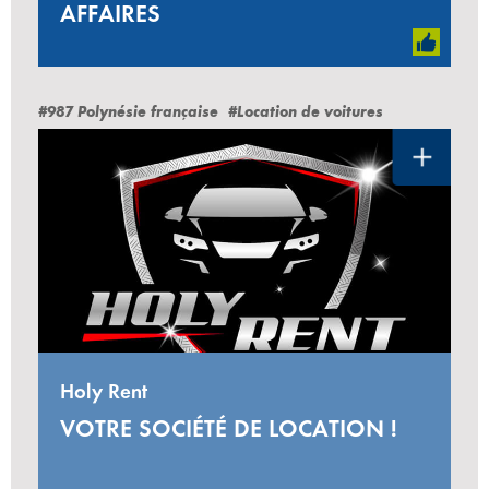
AFFAIRES
#987 Polynésie française
#Location de voitures
Holy Rent
VOTRE SOCIÉTÉ DE LOCATION !