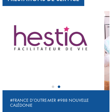
‹
›
#FRANCE D’OUTRE-MER
#988 NOUVELLE
CALÉDONIE