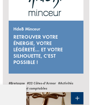
HdeB Minceur
RETROUVER VOTRE
ÉNERGIE, VOTRE
LÉGÈRETÉ… ET VOTRE
SILHOUETTE, C’EST
POSSIBLE !
#Bretagne
#22 Côtes-d’Armor
#Activités
juridiques et comptables