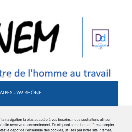
›
ALPES
#69 RHÔNE
 GRÂCE À NOS FORMATIONS
ir la navigation la plus adaptée à vos besoins, nous souhaitons utiliser
ce site avec votre consentement. En cliquant sur le bouton "Les accepter
tez le dépôt de l’ensemble des cookies, utilisés par notre site internet,