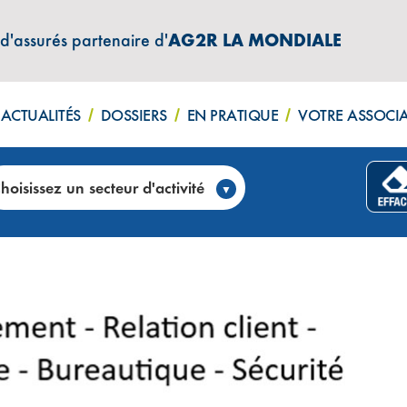
 d'assurés partenaire d'
AG2R LA MONDIALE
ACTUALITÉS
DOSSIERS
EN PRATIQUE
VOTRE ASSOCI
 vos compétences grâce à nos formations inter-entrepri
hoisissez un secteur d'activité
TEMENT