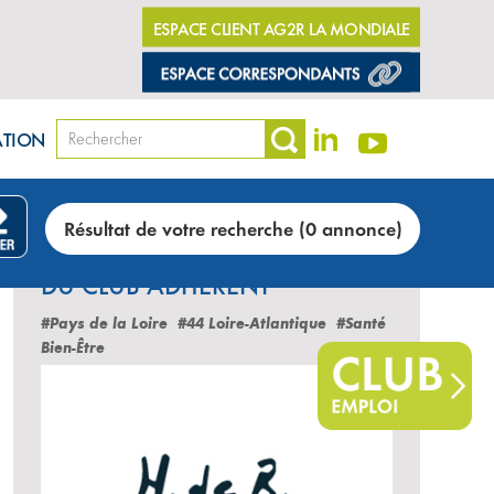
ESPACE CLIENT AG2R LA MONDIALE
ATION
ses
Résultat de votre recherche (0 annonce)
LES DERNIÈRES ANNONCES
DU CLUB ADHÉRENT
#Pays de la Loire
#44 Loire-Atlantique
#Santé
Bien-Être