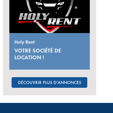
Holy Rent
VOTRE SOCIÉTÉ DE
LOCATION !
DÉCOUVRIR PLUS D'ANNONCES