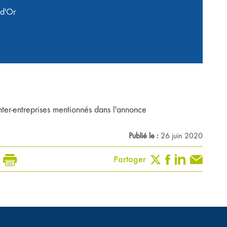
d'Or
nter-entreprises mentionnés dans l'annonce
Publié le :
26 juin 2020
Partager