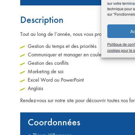
sur votre termina
technique pour am
sur "Fonctionnel
Description
Ac
Tout au long de l’année, nous vous proposons des forma
Politique de conf
Gestion du temps et des priorités
cookies pour le
Communiquer et manager en couleurs (DISC)
Gestion des conflits
Marketing de soi
Excel Word ou PowerPoint
Anglais
Rendez-vous sur notre site pour découvrir toutes nos for
Coordonnées