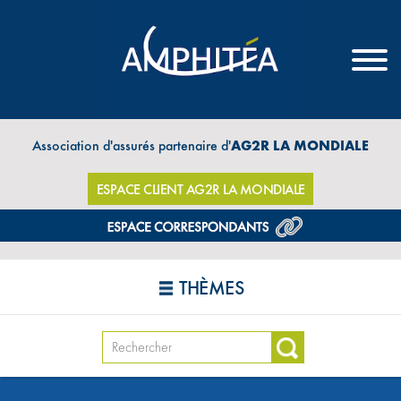
Association d'assurés partenaire d'
AG2R LA MONDIALE
ESPACE CLIENT AG2R LA MONDIALE
THÈMES