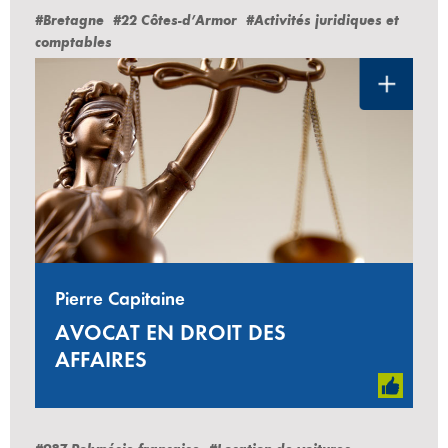
#Bretagne
#22 Côtes-d’Armor
#Activités juridiques et
comptables
Pierre Capitaine
AVOCAT EN DROIT DES
AFFAIRES