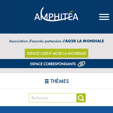
Association d'assurés partenaire d'
AG2R LA MONDIALE
ESPACE CLIENT AG2R LA MONDIALE
THÈMES