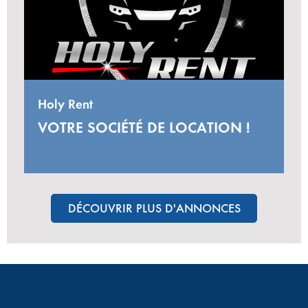
Holy Rent
VOTRE SOCIÉTÉ DE LOCATION !
DÉCOUVRIR PLUS D'ANNONCES