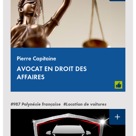
Pierre Capitaine
AVOCAT EN DROIT DES
AFFAIRES
#987 Polynésie française
#Location de voitures