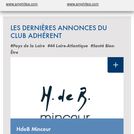
www.amphitea.com
www.amphitea.com
LES DERNIÈRES ANNONCES DU
CLUB ADHÉRENT
#Pays de la Loire
#44 Loire-Atlantique
#Santé Bien-
Être
HdeB Minceur