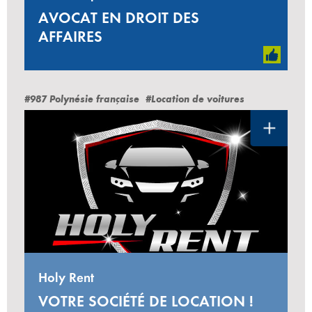
AVOCAT EN DROIT DES
AFFAIRES
#987 Polynésie française
#Location de voitures
Holy Rent
VOTRE SOCIÉTÉ DE LOCATION !