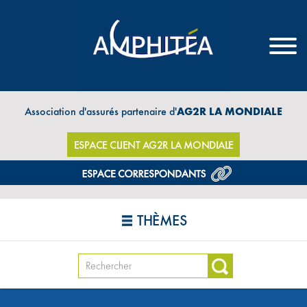
Association d'assurés partenaire d'
AG2R LA MONDIALE
ESPACE CLIENT AG2R LA MONDIALE
THÈMES