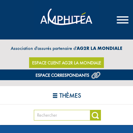
Association d'assurés partenaire d'
AG2R LA MONDIALE
ESPACE CLIENT AG2R LA MONDIALE
THÈMES