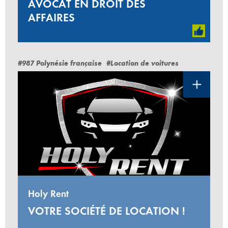
AVOCAT EN DROIT DES
AFFAIRES
#987 Polynésie française
#Location de voitures
Holy Rent
VOTRE SOCIÉTÉ DE LOCATION !