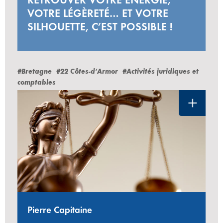
VOTRE LÉGÈRETÉ… ET VOTRE
SILHOUETTE, C’EST POSSIBLE !
#Bretagne
#22 Côtes-d’Armor
#Activités juridiques et
comptables
Pierre Capitaine