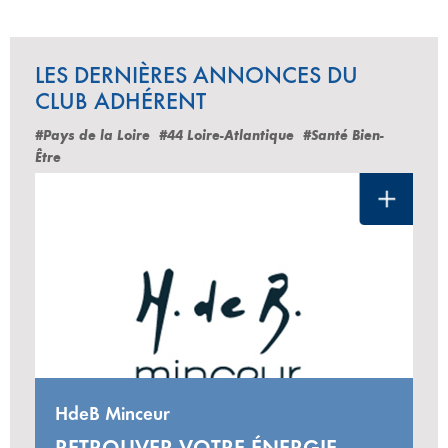
LES DERNIÈRES ANNONCES DU
CLUB ADHÉRENT
#Pays de la Loire
#44 Loire-Atlantique
#Santé Bien-
Être
HdeB Minceur
RETROUVER VOTRE ÉNERGIE,