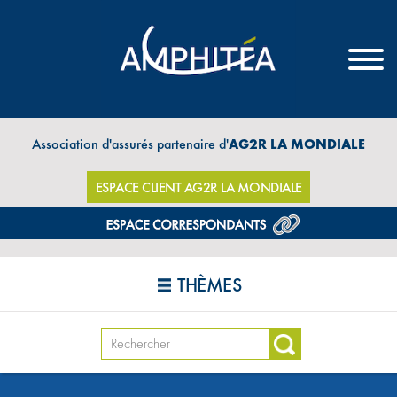
Association d'assurés partenaire d'
AG2R LA MONDIALE
ESPACE CLIENT AG2R LA MONDIALE
THÈMES