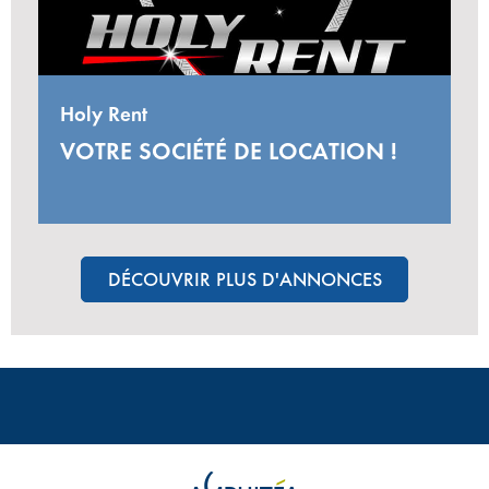
Holy Rent
VOTRE SOCIÉTÉ DE LOCATION !
DÉCOUVRIR PLUS D'ANNONCES