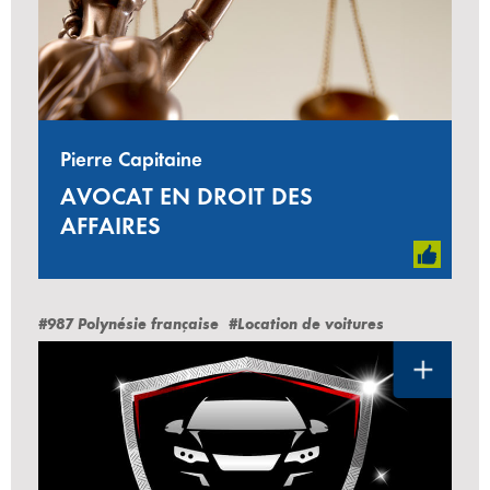
Pierre Capitaine
AVOCAT EN DROIT DES
AFFAIRES
#987 Polynésie française
#Location de voitures