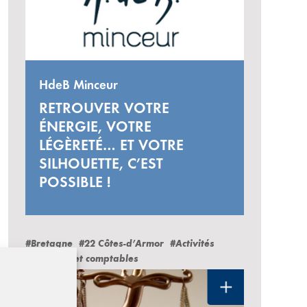
HdeB Minceur
RETROUVER VOTRE
ÉNERGIE, VOTRE
LÉGÈRETÉ… ET VOTRE
SILHOUETTE, C’EST
POSSIBLE !
#Bretagne
#22 Côtes-d’Armor
#Activités
juridiques et comptables