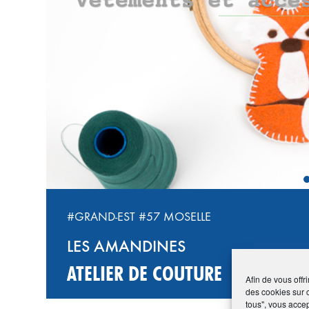
‹
#GRAND-EST
#57 MOSELLE
LES AMANDINES
ATELIER DE COUTURE
Afin de vous offr
des cookies sur 
tous", vous accep