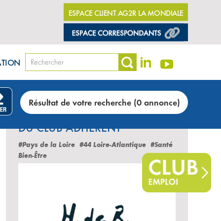
ESPACE CLIENT AG2R LA MONDIALE
ATION
Résultat de votre recherche (0 annonce)
LES DERNIÈRES ANNONCES
DU CLUB ADHÉRENT
#Pays de la Loire
#44 Loire-Atlantique
#Santé
Bien-Être