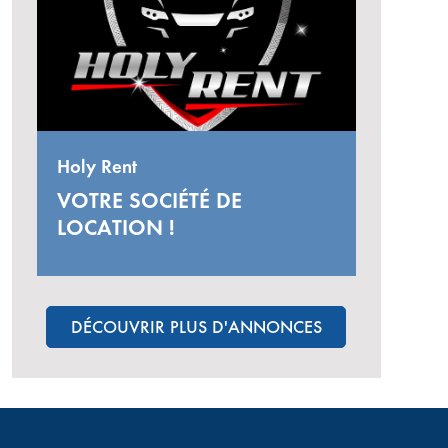
Holy Rent
VOTRE SOCIÉTÉ DE
LOCATION !
DÉCOUVRIR PLUS D'ANNONCES