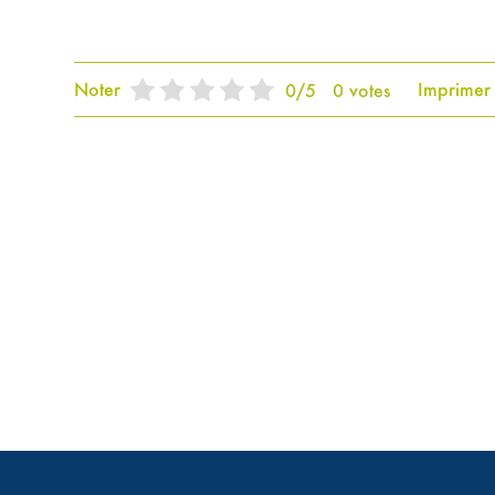
Noter
Imprimer
0
/
5
0
votes