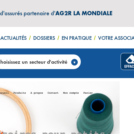
 d'assurés partenaire d'
AG2R LA MONDIALE
ACTUALITÉS
DOSSIERS
EN PRATIQUE
VOTRE ASSOCI
ier de couture
hoisissez un secteur d'activité