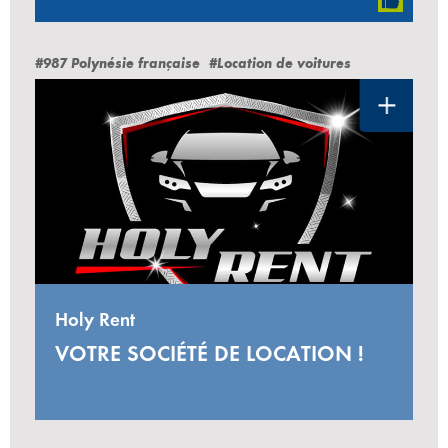
#987 Polynésie française
#Location de voitures
Holy Rent
VOTRE SOCIÉTÉ DE LOCATION !