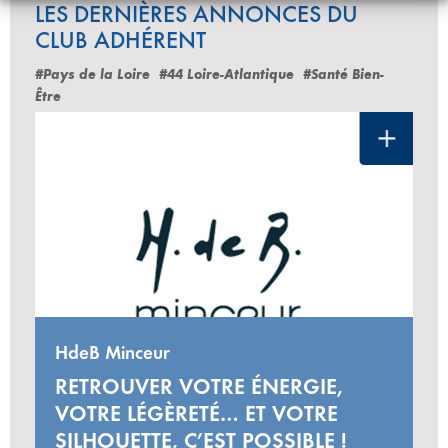
LES DERNIÈRES ANNONCES DU
CLUB ADHÉRENT
#Pays de la Loire
#44 Loire-Atlantique
#Santé Bien-
Être
HdeB Minceur
RETROUVER VOTRE ÉNERGIE,
VOTRE LÉGÈRETÉ… ET VOTRE
SILHOUETTE, C’EST POSSIBLE !