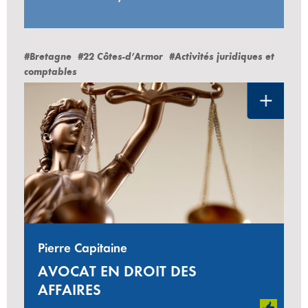
#Bretagne
#22 Côtes-d’Armor
#Activités juridiques et
comptables
Pierre Capitaine
AVOCAT EN DROIT DES
AFFAIRES