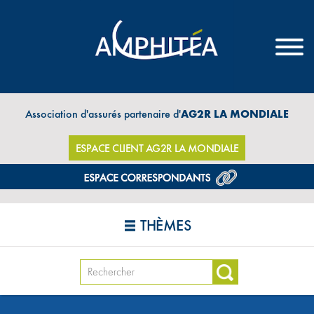
Association d'assurés partenaire d'
AG2R LA MONDIALE
ESPACE CLIENT AG2R LA MONDIALE
THÈMES