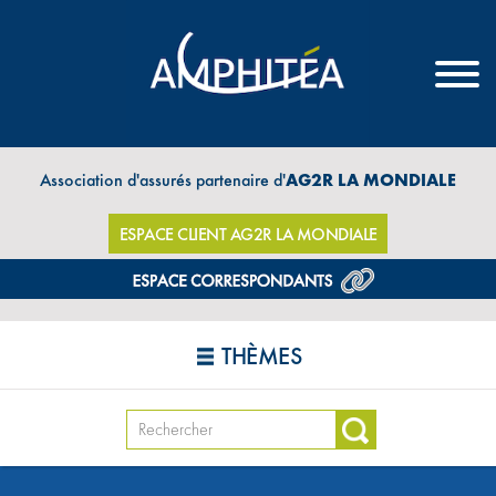
Association d'assurés partenaire d'
AG2R LA MONDIALE
ESPACE CLIENT AG2R LA MONDIALE
THÈMES