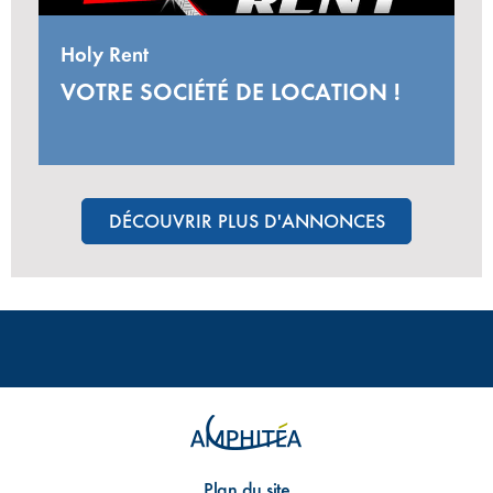
Holy Rent
VOTRE SOCIÉTÉ DE LOCATION !
DÉCOUVRIR PLUS D'ANNONCES
Plan du site