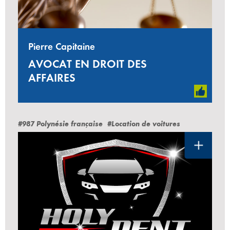
Pierre Capitaine
AVOCAT EN DROIT DES
AFFAIRES
#987 Polynésie française
#Location de voitures