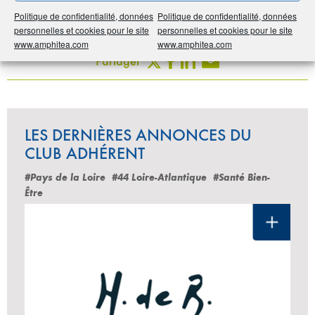
Politique de confidentialité, données
Politique de confidentialité, données
Imprimer
personnelles et cookies pour le site
personnelles et cookies pour le site
www.amphitea.com
www.amphitea.com
Partager
LES DERNIÈRES ANNONCES DU
CLUB ADHÉRENT
#Pays de la Loire
#44 Loire-Atlantique
#Santé Bien-
Être