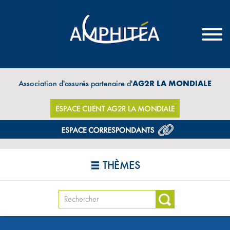
Association d'assurés partenaire d'
AG2R LA MONDIALE
ESPACE CLIENT AG2R LA MONDIALE
THÈMES