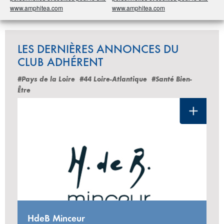
www.amphitea.com
www.amphitea.com
LES DERNIÈRES ANNONCES DU
CLUB ADHÉRENT
#Pays de la Loire
#44 Loire-Atlantique
#Santé Bien-
Être
HdeB Minceur