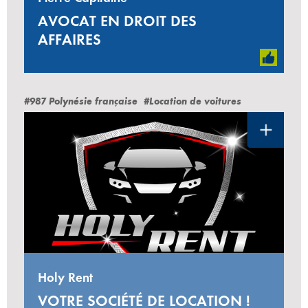
AVOCAT EN DROIT DES
AFFAIRES
#987 Polynésie française
#Location de voitures
Holy Rent
VOTRE SOCIÉTÉ DE LOCATION !