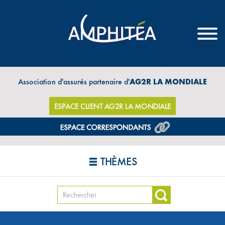
Association d'assurés partenaire d'
AG2R LA MONDIALE
ESPACE CLIENT AG2R LA MONDIALE
THÈMES