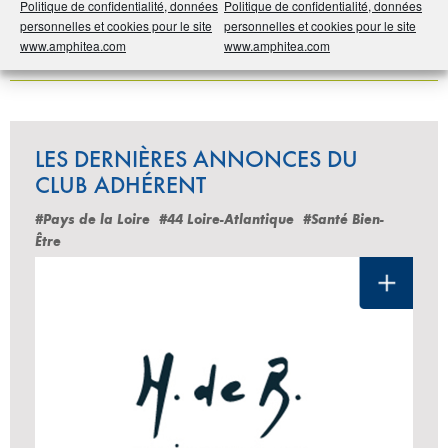
Politique de confidentialité, données
Politique de confidentialité, données
personnelles et cookies pour le site
personnelles et cookies pour le site
www.amphitea.com
www.amphitea.com
Partager
LES DERNIÈRES ANNONCES DU
CLUB ADHÉRENT
#Pays de la Loire
#44 Loire-Atlantique
#Santé Bien-
Être