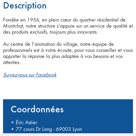
Description
Fondée en 1956, en plein cœur du quartier résidentiel de
Montchat, notre structure s’appuie sur un service de qualité et
des produits exclusifs, toujours plus innovants.
Au centre de l’animation du village, notre équipe de
professionnels est à votre écoute, pour vous conseiller et vous
apporter la réponse la plus adaptée à vos besoins et vos
attentes.
Suivez-nous sur Facebook
Coordonnées
• Éric Astier
• 77 cours Dr Long - 69003 Lyon
•
04 78 54 81 75