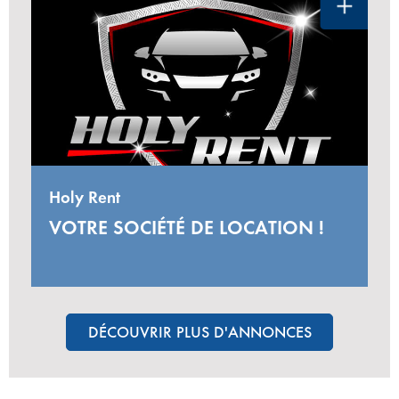
Holy Rent
VOTRE SOCIÉTÉ DE LOCATION !
DÉCOUVRIR PLUS D'ANNONCES