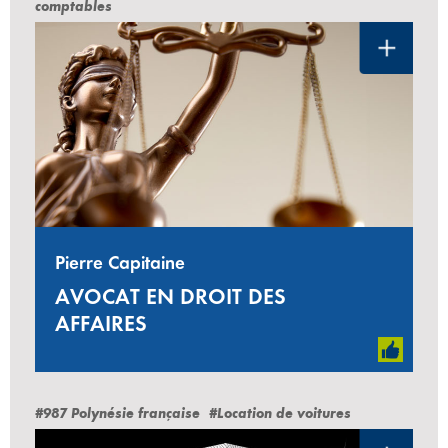
comptables
Pierre Capitaine
AVOCAT EN DROIT DES
AFFAIRES
#987 Polynésie française
#Location de voitures