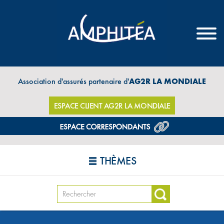
Association d'assurés partenaire d'
AG2R LA MONDIALE
ESPACE CLIENT AG2R LA MONDIALE
THÈMES