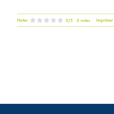
Noter
Imprimer
0
/
5
0
votes