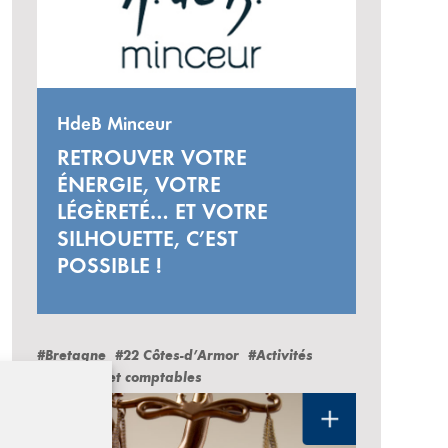
HdeB Minceur
RETROUVER VOTRE
ÉNERGIE, VOTRE
LÉGÈRETÉ… ET VOTRE
SILHOUETTE, C’EST
POSSIBLE !
#Bretagne
#22 Côtes-d’Armor
#Activités
juridiques et comptables