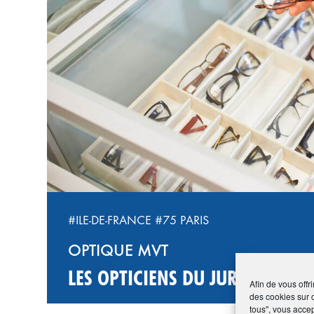
‹
#ILE-DE-FRANCE
#75 PARIS
OPTIQUE MVT
LES OPTICIENS DU JURA
Afin de vous offr
des cookies sur 
tous", vous accep