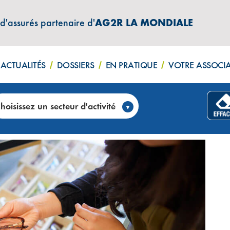
 d'assurés partenaire d'
AG2R LA MONDIALE
ACTUALITÉS
DOSSIERS
EN PRATIQUE
VOTRE ASSOCI
iciens du Jura (75)
hoisissez un secteur d'activité