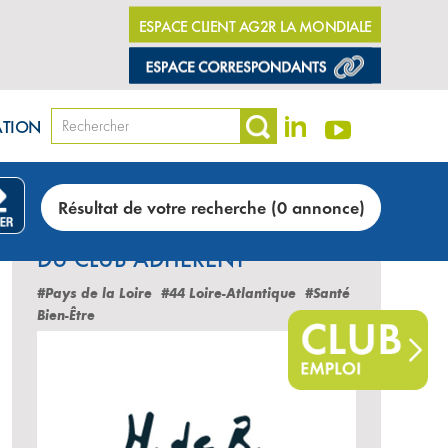
ESPACE CLIENT AG2R LA MONDIALE
ATION
Résultat de votre recherche (0 annonce)
LES DERNIÈRES ANNONCES
DU CLUB ADHÉRENT
#Pays de la Loire
#44 Loire-Atlantique
#Santé
Bien-Être