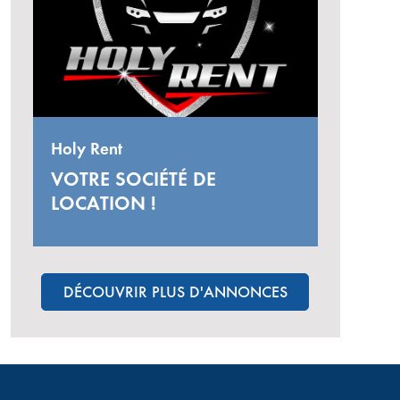
Holy Rent
VOTRE SOCIÉTÉ DE
LOCATION !
DÉCOUVRIR PLUS D'ANNONCES