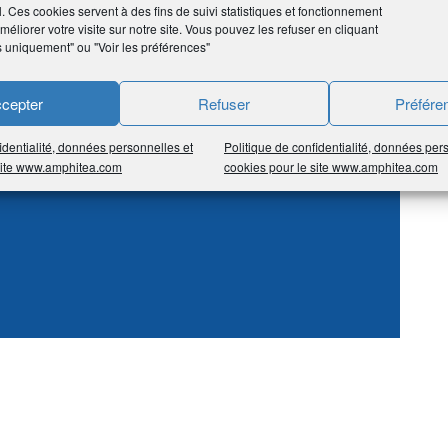
l. Ces cookies servent à des fins de suivi statistiques et fonctionnement
éliorer votre visite sur notre site. Vous pouvez les refuser en cliquant
s uniquement" ou "Voir les préférences"
s.
cepter
Refuser
Préfére
identialité, données personnelles et
Politique de confidentialité, données per
 site www.amphitea.com
cookies pour le site www.amphitea.com