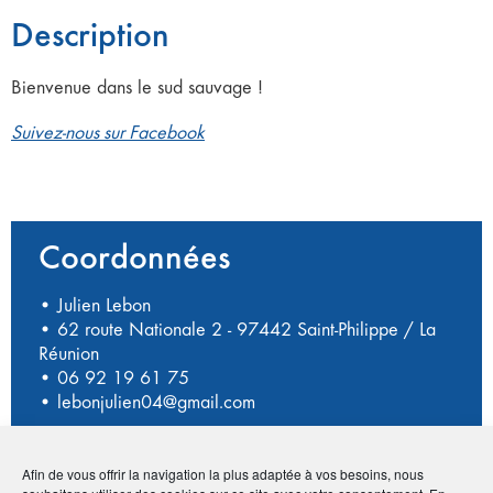
Description
Bienvenue dans le sud sauvage !
Suivez-nous sur Facebook
Coordonnées
• Julien Lebon
• 62 route Nationale 2 - 97442 Saint-Philippe / La
Réunion
•
06 92 19 61 75
•
lebonjulien04@gmail.com
Afin de vous offrir la navigation la plus adaptée à vos besoins, nous
Publié le :
3 novembre 2020