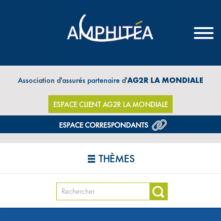
Association d'assurés partenaire d'
AG2R LA MONDIALE
ESPACE CLIENT AG2R LA MONDIALE
THÈMES