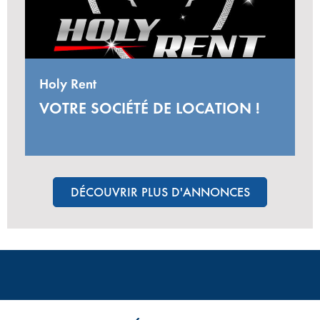
Holy Rent
VOTRE SOCIÉTÉ DE LOCATION !
DÉCOUVRIR PLUS D'ANNONCES