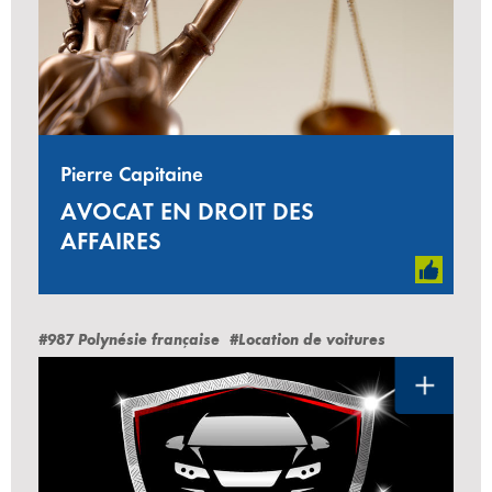
Pierre Capitaine
AVOCAT EN DROIT DES
AFFAIRES
#987 Polynésie française
#Location de voitures