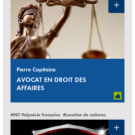
Pierre Capitaine
AVOCAT EN DROIT DES
AFFAIRES
#987 Polynésie française
#Location de voitures