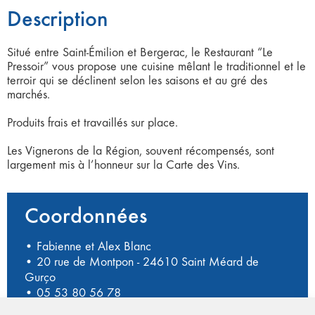
Description
Situé entre Saint-Émilion et Bergerac, le Restaurant “Le
Pressoir” vous propose une cuisine mêlant le traditionnel et le
terroir qui se déclinent selon les saisons et au gré des
marchés.
Produits frais et travaillés sur place.
Les Vignerons de la Région, souvent récompensés, sont
largement mis à l’honneur sur la Carte des Vins.
Coordonnées
• Fabienne et Alex Blanc
• 20 rue de Montpon - 24610 Saint Méard de
Gurço
•
05 53 80 56 78
•
https://www.opressoir.com/