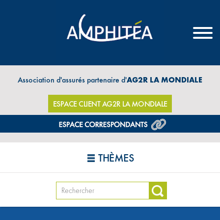
Association d'assurés partenaire d'
AG2R LA MONDIALE
ESPACE CLIENT AG2R LA MONDIALE
THÈMES