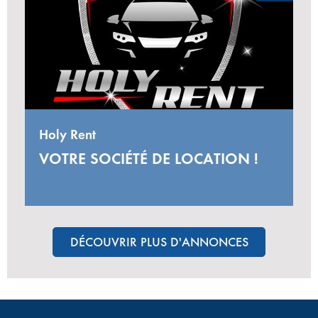
Holy Rent
VOTRE SOCIÉTÉ DE LOCATION !
DÉCOUVRIR PLUS D'ANNONCES