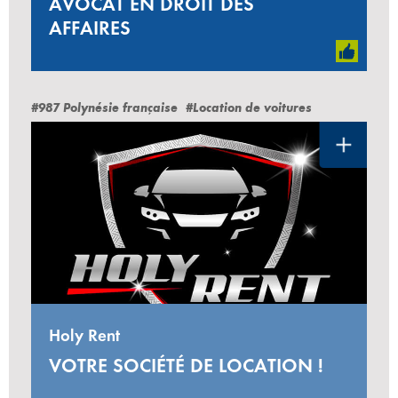
AVOCAT EN DROIT DES
AFFAIRES
#987 Polynésie française
#Location de voitures
Holy Rent
VOTRE SOCIÉTÉ DE LOCATION !