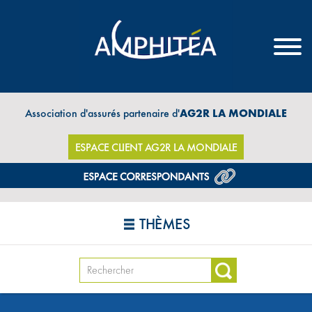
Association d'assurés partenaire d'
AG2R LA MONDIALE
ESPACE CLIENT AG2R LA MONDIALE
THÈMES