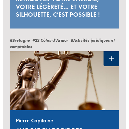
VOTRE LÉGÈRETÉ… ET VOTRE
SILHOUETTE, C’EST POSSIBLE !
#Bretagne
#22 Côtes-d’Armor
#Activités juridiques et
comptables
Pierre Capitaine