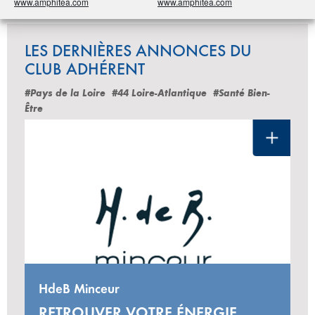
www.amphitea.com
www.amphitea.com
LES DERNIÈRES ANNONCES DU
CLUB ADHÉRENT
#Pays de la Loire
#44 Loire-Atlantique
#Santé Bien-
Être
HdeB Minceur
RETROUVER VOTRE ÉNERGIE,