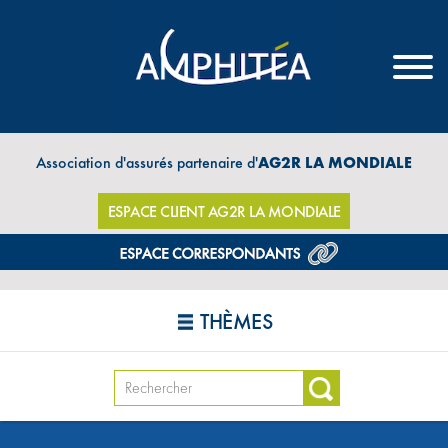
Association d'assurés partenaire d'
AG2R LA MONDIALE
ESPACE CLIENT AG2R LA MONDIALE
THÈMES