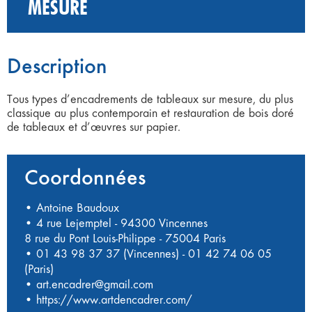
MESURE
Description
Tous types d’encadrements de tableaux sur mesure, du plus
classique au plus contemporain et restauration de bois doré
de tableaux et d’œuvres sur papier.
Coordonnées
• Antoine Baudoux
• 4 rue Lejemptel - 94300 Vincennes
8 rue du Pont Louis-Philippe - 75004 Paris
•
01 43 98 37 37 (Vincennes)
-
01 42 74 06 05
(Paris)
•
art.encadrer@gmail.com
•
https://www.artdencadrer.com/