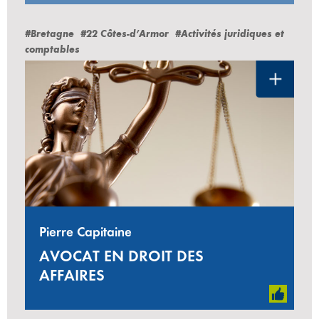
#Bretagne
#22 Côtes-d’Armor
#Activités juridiques et
comptables
Pierre Capitaine
AVOCAT EN DROIT DES
AFFAIRES