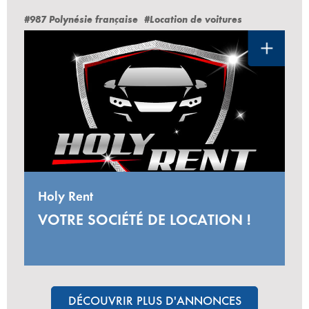
#987 Polynésie française
#Location de voitures
Holy Rent
VOTRE SOCIÉTÉ DE LOCATION !
DÉCOUVRIR PLUS D'ANNONCES