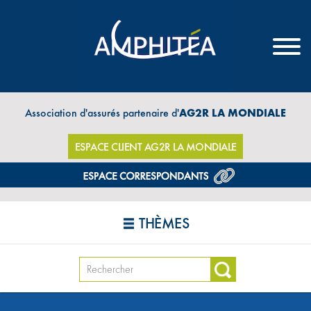
Association d'assurés partenaire d'
AG2R LA MONDIALE
ESPACE CLIENT AG2R LA MONDIALE
THÈMES