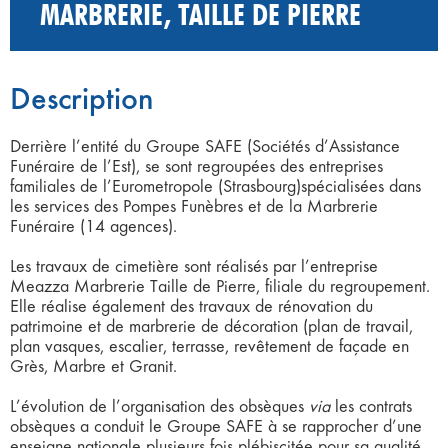
MARBRERIE, TAILLE DE PIERRE
Description
Derrière l’entité du Groupe SAFE (Sociétés d’Assistance
Funéraire de l’Est), se sont regroupées des entreprises
familiales de l’Eurometropole (Strasbourg)spécialisées dans
les services des Pompes Funèbres et de la Marbrerie
Funéraire (14 agences).
Les travaux de cimetière sont réalisés par l’entreprise
Meazza Marbrerie Taille de Pierre, filiale du regroupement.
Elle réalise également des travaux de rénovation du
patrimoine et de marbrerie de décoration (plan de travail,
plan vasques, escalier, terrasse, revêtement de façade en
Grès, Marbre et Granit.
L’évolution de l’organisation des obsèques
via
les contrats
obsèques a conduit le Groupe SAFE à se rapprocher d’une
enseigne nationale plusieurs fois plébiscitée pour sa qualité