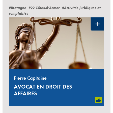
#Bretagne
#22 Côtes-d’Armor
#Activités juridiques et
comptables
Pierre Capitaine
AVOCAT EN DROIT DES
AFFAIRES