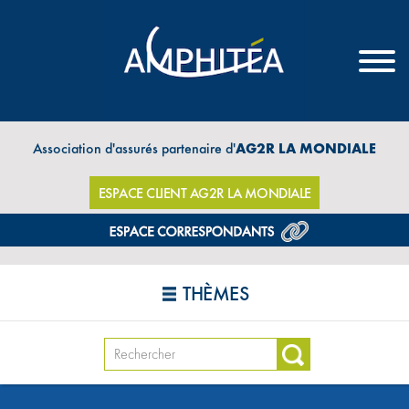
Association d'assurés partenaire d'
AG2R LA MONDIALE
ESPACE CLIENT AG2R LA MONDIALE
THÈMES