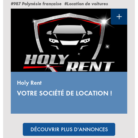
#987 Polynésie française
#Location de voitures
Holy Rent
VOTRE SOCIÉTÉ DE LOCATION !
DÉCOUVRIR PLUS D'ANNONCES