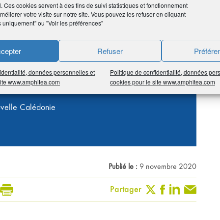
l. Ces cookies servent à des fins de suivi statistiques et fonctionnement
éliorer votre visite sur notre site. Vous pouvez les refuser en cliquant
s uniquement" ou "Voir les préférences"
cepter
Refuser
Préfére
identialité, données personnelles et
Politique de confidentialité, données per
 site www.amphitea.com
cookies pour le site www.amphitea.com
uvelle Calédonie
Publié le :
9 novembre 2020
Partager