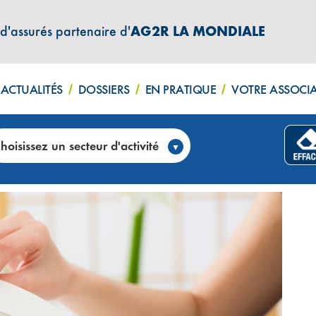
 d'assurés partenaire d'
AG2R LA MONDIALE
ACTUALITÉS
DOSSIERS
EN PRATIQUE
VOTRE ASSOCI
té des mains et des pieds (Nouvelle Calédonie)
hoisissez un secteur d'activité