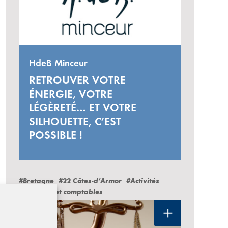
HdeB Minceur
RETROUVER VOTRE
ÉNERGIE, VOTRE
LÉGÈRETÉ… ET VOTRE
SILHOUETTE, C’EST
POSSIBLE !
#Bretagne
#22 Côtes-d’Armor
#Activités
juridiques et comptables