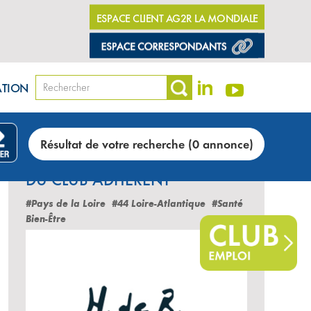
ESPACE CLIENT AG2R LA MONDIALE
ATION
Résultat de votre recherche (0 annonce)
LES DERNIÈRES ANNONCES
DU CLUB ADHÉRENT
#Pays de la Loire
#44 Loire-Atlantique
#Santé
Bien-Être