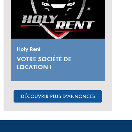
Holy Rent
VOTRE SOCIÉTÉ DE
LOCATION !
DÉCOUVRIR PLUS D'ANNONCES