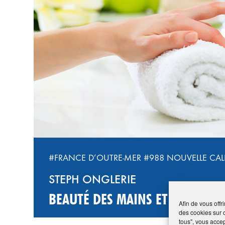
#FRANCE D’OUTRE-MER
#988 NOUVELLE CA
STEPH ONGLERIE
BEAUTÉ DES MAINS ET DES PIED
Afin de vous offr
des cookies sur 
tous", vous accep