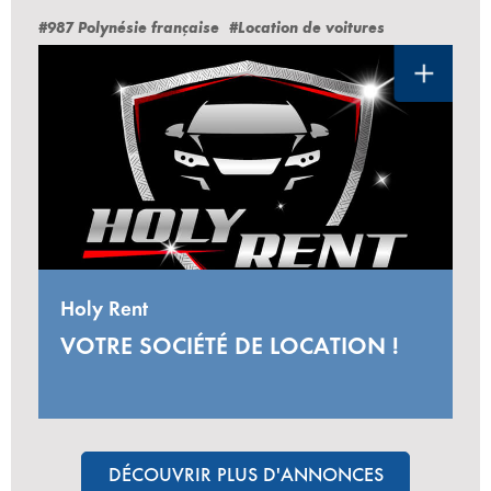
#987 Polynésie française
#Location de voitures
Holy Rent
VOTRE SOCIÉTÉ DE LOCATION !
DÉCOUVRIR PLUS D'ANNONCES