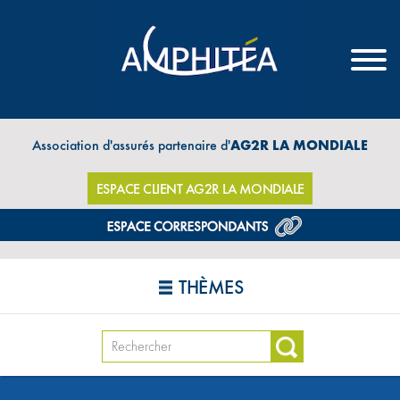
Association d'assurés partenaire d'
AG2R LA MONDIALE
ESPACE CLIENT AG2R LA MONDIALE
THÈMES