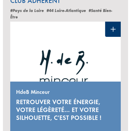
CLUB ADHÉRENT
#Pays de la Loire
#44 Loire-Atlantique
#Santé Bien-
Être
HdeB Minceur
RETROUVER VOTRE ÉNERGIE,
VOTRE LÉGÈRETÉ… ET VOTRE
SILHOUETTE, C’EST POSSIBLE !