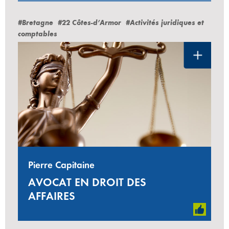
#Bretagne
#22 Côtes-d’Armor
#Activités juridiques et
comptables
Pierre Capitaine
AVOCAT EN DROIT DES
AFFAIRES