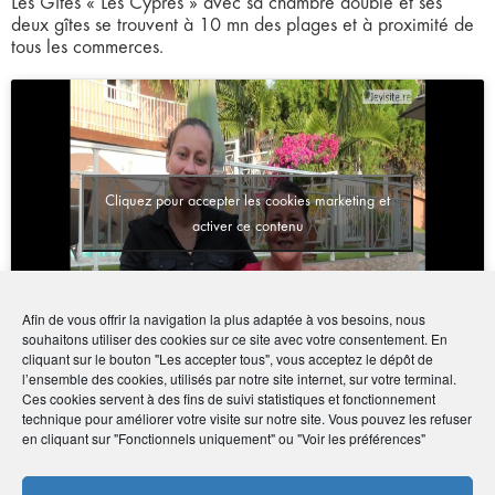
Les Gîtes « Les Cyprès » avec sa chambre double et ses
deux gîtes se trouvent à 10 mn des plages et à proximité de
tous les commerces.
Cliquez pour accepter les cookies marketing et
activer ce contenu
Afin de vous offrir la navigation la plus adaptée à vos besoins, nous
souhaitons utiliser des cookies sur ce site avec votre consentement. En
cliquant sur le bouton "Les accepter tous", vous acceptez le dépôt de
l’ensemble des cookies, utilisés par notre site internet, sur votre terminal.
Ces cookies servent à des fins de suivi statistiques et fonctionnement
Coordonnées
technique pour améliorer votre visite sur notre site. Vous pouvez les refuser
en cliquant sur "Fonctionnels uniquement" ou "Voir les préférences"
• Sylvio Boyer
• 5 bis rue de l'Église, Piton Saint Leu 97424 La