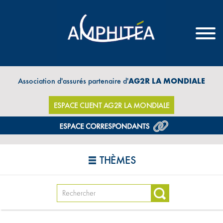
Association d'assurés partenaire d'
AG2R LA MONDIALE
ESPACE CLIENT AG2R LA MONDIALE
THÈMES