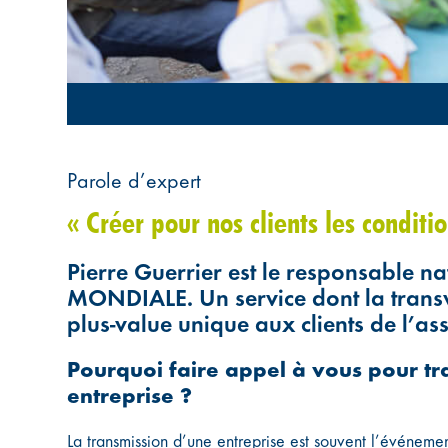
Parole d’expert
« Créer pour nos clients les conditi
Pierre Guerrier est le responsable 
MONDIALE. Un service dont la trans
plus-value unique aux clients de l’as
Pourquoi faire appel à vous pour t
entreprise ?
La transmission d’une entreprise est souvent l’événemen