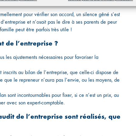
rmellement pour vérifier son accord, un silence gêné s’est
 d’entreprise et n’osait pas le dire à ses parents de peur
ille peut être parfois très utile !
t de l’entreprise ?
tous les ajustements nécessaires pour favoriser la
inscrits au bilan de l’entreprise, que celle-ci dispose de
re que le repreneur n’aura pas l’envie, ou les moyens, de
lan sont incontournables pour fixer, si ce n’est un prix, au
ener avec son expert-comptable.
audit de l’entreprise sont réalisés, que