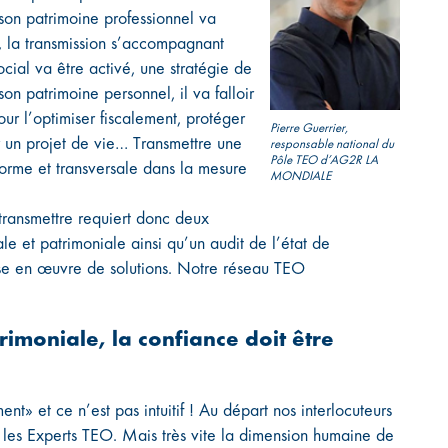
 son patrimoine professionnel va
ite, la transmission s’accompagnant
cial va être activé, une stratégie de
on patrimoine personnel, il va falloir
pour l’optimiser fiscalement, protéger
Pierre Guerrier,
r un projet de vie… Transmettre une
responsable national du
Pôle TEO d’AG2R LA
forme et transversale dans la mesure
MONDIALE
, transmettre requiert donc deux
le et patrimoniale ainsi qu’un audit de l’état de
mise en œuvre de solutions. Notre réseau TEO
rimoniale, la confiance doit être
ent» et ce n’est pas intuitif ! Au départ nos interlocuteurs
 les Experts TEO. Mais très vite la dimension humaine de