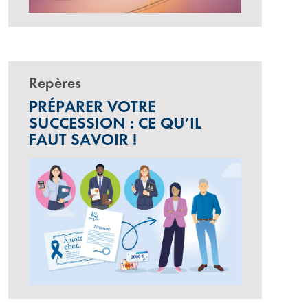
Repères
PRÉPARER VOTRE
SUCCESSION : CE QU’IL
FAUT SAVOIR !