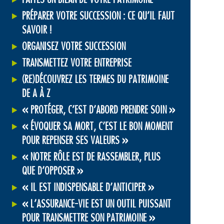
PRÉPARER VOTRE SUCCESSION : CE QU’IL FAUT
SAVOIR !
ORGANISEZ VOTRE SUCCESSION
TRANSMETTEZ VOTRE ENTREPRISE
(RE)DÉCOUVREZ LES TERMES DU PATRIMOINE
DE A À Z
« PROTÉGER, C’EST D’ABORD PRENDRE SOIN »
« ÉVOQUER SA MORT, C’EST LE BON MOMENT
POUR REPENSER SES VALEURS »
« NOTRE RÔLE EST DE RASSEMBLER, PLUS
QUE D’OPPOSER »
« IL EST INDISPENSABLE D’ANTICIPER »
« L’ASSURANCE-VIE EST UN OUTIL PUISSANT
POUR TRANSMETTRE SON PATRIMOINE »