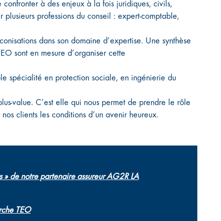
 confronter à des enjeux à la fois juridiques, civils,
r plusieurs professions du conseil : expert-comptable,
conisations dans son domaine d’expertise. Une synthèse
s TEO sont en mesure d’organiser cette
ple spécialité en protection sociale, en ingénierie du
plus-value. C’est elle qui nous permet de prendre le rôle
nos clients les conditions d’un avenir heureux.
s » de notre partenaire assureur AG2R LA
arche TEO