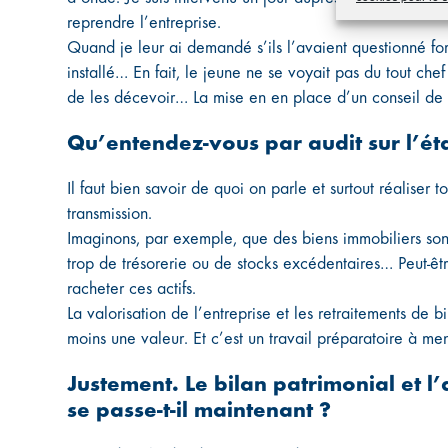
reprendre l’entreprise.
Quand je leur ai demandé s’ils l’avaient questionné fo
installé… En fait, le jeune ne se voyait pas du tout chef
de les décevoir… La mise en en place d’un conseil de fam
Qu’entendez-vous par audit sur l’éta
Il faut bien savoir de quoi on parle et surtout réaliser 
transmission.
Imaginons, par exemple, que des biens immobiliers sont 
trop de trésorerie ou de stocks excédentaires… Peut-êt
racheter ces actifs.
La valorisation de l’entreprise et les retraitements de bi
moins une valeur. Et c’est un travail préparatoire à m
Justement. Le bilan patrimonial et l’
se passe-t-il maintenant ?