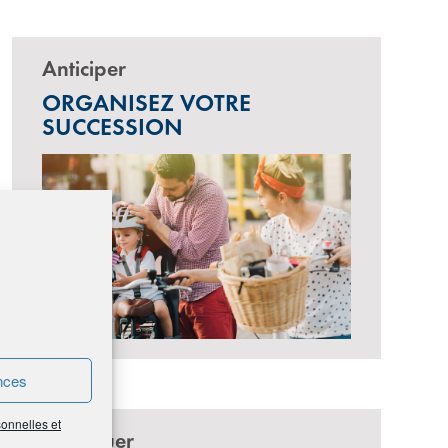
Anticiper
ORGANISEZ VOTRE
SUCCESSION
nces
sonnelles et
Perpétuer