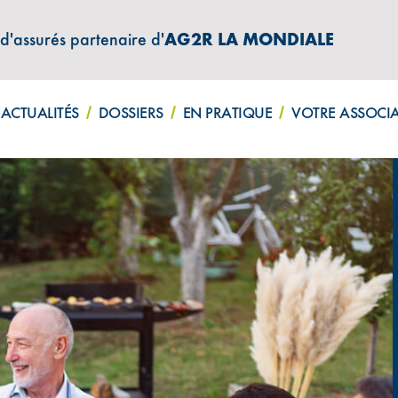
 d'assurés partenaire d'
AG2R LA MONDIALE
ATIONS "AMPHITÉA INFOS"
ACTUALITÉS
DOSSIERS
EN PRATIQUE
VOTRE ASSOCI
ur nos clients les conditions d’un avenir heureux »