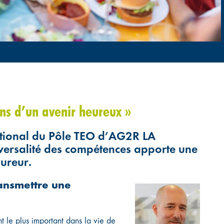
ons d’un avenir heureux »
national du Pôle TEO d’AG2R LA
versalité des compétences apporte une
sureur.
ransmettre une
t le plus important dans la vie de