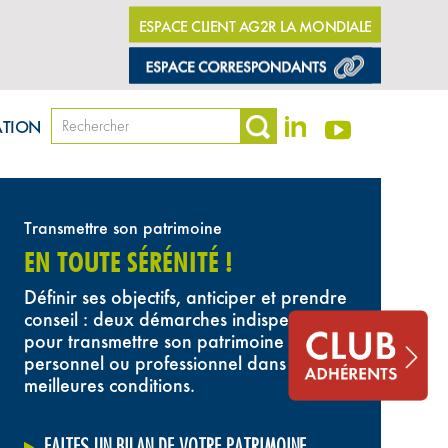
ESPACE CLIENT AG2R LA MONDIALE
ATION
Transmettre son patrimoine
EN TOUTE SÉRÉNITÉ !
Définir ses objectifs, anticiper et prendre
conseil : deux démarches indispensables
pour transmettre son patrimoine
personnel ou professionnel dans les
meilleures conditions.
FAITES UN BILAN DE VOTRE PATRIMOINE