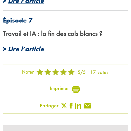
>
Lire l’article
Épisode 7
Travail et IA : la fin des cols blancs ?
>
Lire l’article
Noter
5
/
5
17
votes
Imprimer
Partager