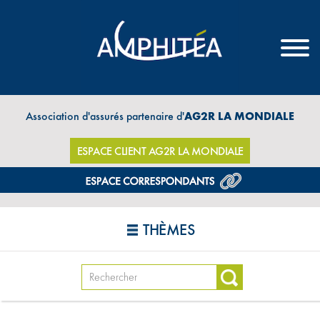
Association d'assurés partenaire d'
AG2R LA MONDIALE
ESPACE CLIENT AG2R LA MONDIALE
THÈMES