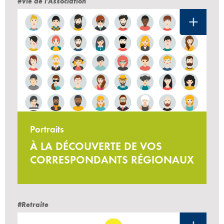
#Vie de l'Association
Portraits
À LA DÉCOUVERTE DE VOS
CORRESPONDANTS RÉGIONAUX
#Retraite