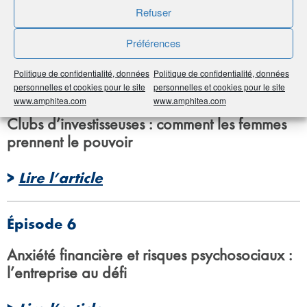
Le long chemin vers la finance verte
Refuser
Préférences
>
Lire l’article
Politique de confidentialité, données
Politique de confidentialité, données
personnelles et cookies pour le site
personnelles et cookies pour le site
Épisode 5
www.amphitea.com
www.amphitea.com
Clubs d’investisseuses : comment les femmes
prennent le pouvoir
>
Lire l’article
Épisode 6
Anxiété financière et risques psychosociaux :
l’entreprise au défi