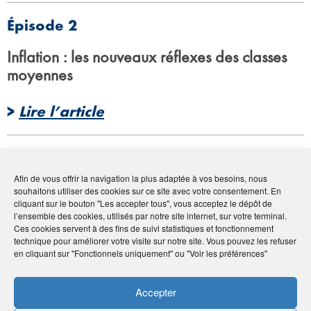
Épisode 2
Inflation : les nouveaux réflexes des classes
moyennes
>
Lire l’article
Épisode 3
Afin de vous offrir la navigation la plus adaptée à vos besoins, nous
Éducation financière : la fin du tabou de
souhaitons utiliser des cookies sur ce site avec votre consentement. En
cliquant sur le bouton "Les accepter tous", vous acceptez le dépôt de
l’argent ?
l’ensemble des cookies, utilisés par notre site internet, sur votre terminal.
Ces cookies servent à des fins de suivi statistiques et fonctionnement
technique pour améliorer votre visite sur notre site. Vous pouvez les refuser
>
Lire l’article
en cliquant sur "Fonctionnels uniquement" ou "Voir les préférences"
Épisode 4
Accepter